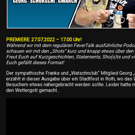
PREMIERE: 27.07.2022 – 17.00 Uhr!
Während wir mit dem regulären FeverTalk ausführliche Podca
schauen wir mit den „Shots“ kurz und knapp etwas über den 
Freut Euch auf Kurzgeschichten, Statements, Sho(o)ts und vi
Euch gefällt dieses Format!
Der sympathische Franke und „Watschnclub“ Mitglied Georg 
erzählt in dieser Ausgabe über ein Stadtfest in Roth, wo das
Besuchern etwas nähergebracht werden sollte. Leider hatte
den Wettergott gemacht…