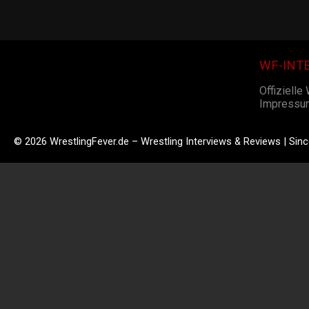
WF-INT
Offizielle
Impressu
© 2026 WrestlingFever.de – Wrestling Interviews & Reviews | Sin