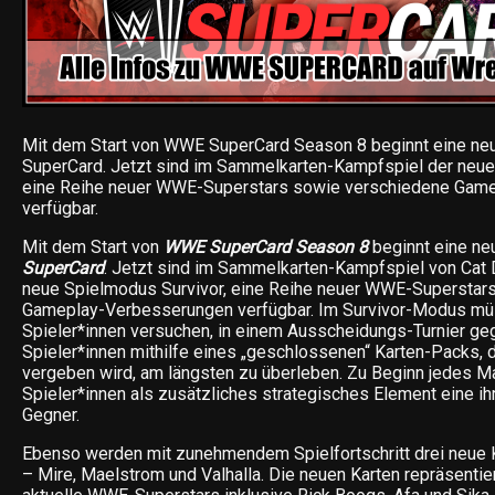
Mit dem Start von WWE SuperCard Season 8 beginnt eine ne
SuperCard. Jetzt sind im Sammelkarten-Kampfspiel der neue
eine Reihe neuer WWE-Superstars sowie verschiedene Gam
verfügbar.
Mit dem Start von
WWE SuperCard Season 8
beginnt eine ne
SuperCard
. Jetzt sind im Sammelkarten-Kampfspiel von Ca
neue Spielmodus Survivor, eine Reihe neuer WWE-Superstar
Gameplay-Verbesserungen verfügbar. Im Survivor-Modus mü
Spieler*innen versuchen, in einem Ausscheidungs-Turnier ge
Spieler*innen mithilfe eines „geschlossenen“ Karten-Packs, d
vergeben wird, am längsten zu überleben. Zu Beginn jedes M
Spieler*innen als zusätzliches strategisches Element eine ih
Gegner.
Ebenso werden mit zunehmendem Spielfortschritt drei neue 
– Mire, Maelstrom und Valhalla. Die neuen Karten repräsenti