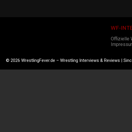
WF-INT
Offizielle
Impressu
© 2026 WrestlingFever.de – Wrestling Interviews & Reviews | Sin