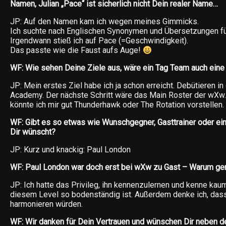
Namen, Julian „Pace“ ist sicherlich nicht Dein realer Name…
JP: Auf den Namen kam ich wegen meines Gimmicks.
Ich suchte nach Englischen Synonymen und Übersetzungen für
Irgendwann stieß ich auf Pace (=Geschwindigkeit).
Das passte wie die Faust aufs Auge!
WF: Wie sehen Deine Ziele aus, wäre ein Tag Team auch eine
JP: Mein erstes Ziel habe ich ja schon erreicht. Debütieren in
Academy. Der nächste Schritt wäre das Main Roster der wXw.
könnte ich mir gut Thunderhawk oder The Rotation vorstellen.
WF: Gibt es so etwas wie Wunschgegner, Gasttrainer oder e
Dir wünscht?
JP: Kurz und knackig: Paul London
WF: Paul London war doch erst bei wXw zu Gast – Warum ge
JP: Ich hatte das Privileg, ihn kennenzulernen und kenne kau
diesem Level so bodenständig ist. Außerdem denke ich, dass
harmonieren würden.
WF: Wir danken für Dein Vertrauen und wünschen Dir neben de