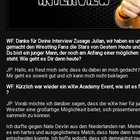
WF: Danke für Deine Interview Zusage Julian, wir haben es u
gemacht den Wrestling Fans die Stars von Gestern Heute und
Du bist ein junger Mann, der noch am Anfang einer möglichen 
steht. Wie geht es Dir denn heute?
JP: Hallo, es freut mich sehr, dass du dabei an mich gedacht 
Mir geht es soweit gut und ich kann mich nicht beklagen.
WF: Kürzlich war wieder ein wXw Academy Event, wie ist es 
?
JP: Vorab möchte ich darüber sagen, dass die wXw hier für 
Wrestler eine großartige Möglichkeit bietet, sich präsentiere
sammeln zu können.
Ich durfte gegen Nate Devlin aus den Niederlanden ran. Mei
es ein hartes und ausgeglichenes Match, dass Nate dann leide
entscheiden konnte. Ich hoffe jedoch, dass ich demnächst no