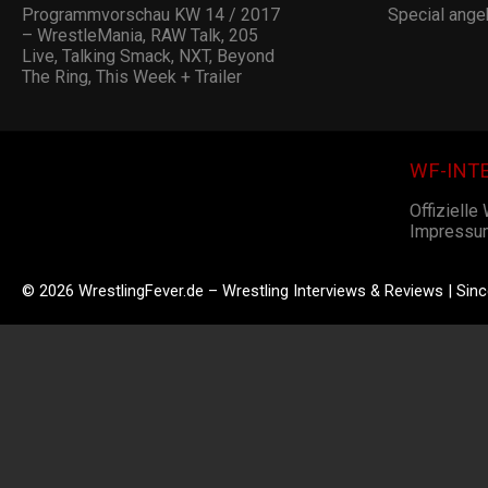
Programmvorschau KW 14 / 2017
Special ange
– WrestleMania, RAW Talk, 205
Live, Talking Smack, NXT, Beyond
The Ring, This Week + Trailer
WF-INT
Offizielle
Impressu
© 2026 WrestlingFever.de – Wrestling Interviews & Reviews | Sin