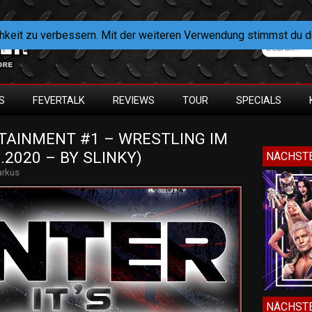
hkeit zu verbessern. Mit der weiteren Verwendung stimmst du 
S
FEVERTALK
REVIEWS
TOUR
SPECIALS
TAINMENT #1 – WRESTLING IM 
.2020 – BY SLINKY)
NÄCHSTE
rkus
NÄCHSTE