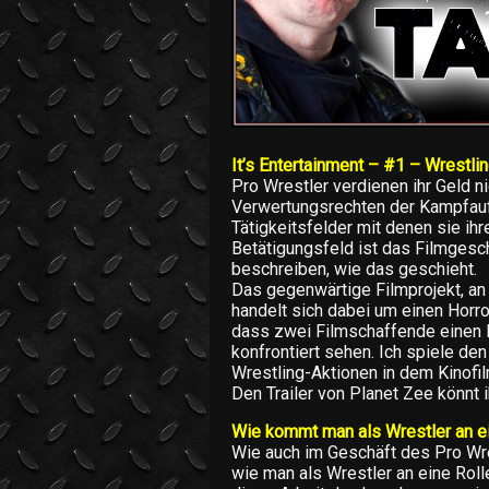
It’s Entertainment – #1 – Wrestli
Pro Wrestler verdienen ihr Geld 
Verwertungsrechten der Kampfauf
Tätigkeitsfelder mit denen sie ihr
Betätigungsfeld ist das Filmgesch
beschreiben, wie das geschieht.
Das gegenwärtige Filmprojekt, an 
handelt sich dabei um einen Horro
dass zwei Filmschaffende einen
konfrontiert sehen. Ich spiele de
Wrestling-Aktionen in dem Kinofi
Den Trailer von Planet Zee könnt 
Wie kommt man als Wrestler an ei
Wie auch im Geschäft des Pro Wre
wie man als Wrestler an eine Roll