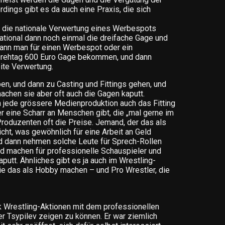
erdings gibt es da auch eine Praxis, die sich
die nationale Verwertung eines Werbespots
ational dann noch einmal die dreifache Gage und
kann man für einen Werbespot oder ein
Drehtag 600 Euro Gage bekommen, und dann
ite Verwertung.
en, und dann zu Casting und Fittings gehen, und
achen sie aber oft auch die Gagen kaputt.
h jede grössere Medienproduktion auch das Fitting
r eine Scharr an Menschen gibt, die „mal gerne im
Produzenten oft die Preise. Jemand, der das als
icht, was gewöhnlich für eine Arbeit an Geld
 dann nehmen solche Leute für Sprech-Rollen
d machen für professionelle Schauspieler und
putt. Ähnliches gibt es ja auch im Wrestling-
die das als Hobby machen – und Pro Wrestler, die
ck Wrestling-Aktionen mit dem professionellen
r Tsypilev zeigen zu können. Er war ziemlich