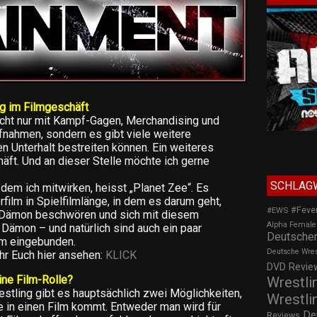
ng im Filmgeschäft
nicht nur mit Kampf-Gagen, Merchandising und
nahmen, sondern es gibt viele weitere
en Unterhalt bestreiten können. Ein weiteres
äft. Und an dieser Stelle möchte ich gerne
SCHLAG
dem ich mitwirken, heisst „Planet Zee“. Es
rfilm in Spielfilmlänge, in dem es darum geht,
#Feve
#EWS
 Dämon beschwören und sich mit diesem
Alpha Female
n Dämon – und natürlich sind auch ein paar
Deutscher
lm eingebunden.
Deutsche Wre
ihr Euch hier ansehen:
KLICK
DVD Review
ne Film-Rolle?
Wrestli
stling gibt es hauptsächlich zwei Möglichkeiten,
Wrestli
e in einen Film kommt. Entweder man wird für
De
Reviews