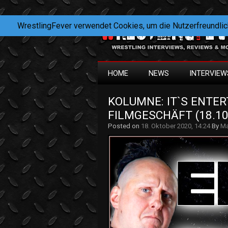
WrestlingFever verwendet Cookies, um die Nutzerfreundlic
HOME
NEWS
INTERVIEW
KOLUMNE: IT`S ENTER
FILMGESCHÄFT (18.10
Posted on
18. Oktober 2020, 14:24
By
Ma