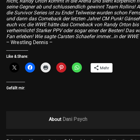
nicht, Randy Orton kommt in die Arena und sieht körperlich ric
seine Gegner ab und schlussendlich gewinnt Team Rollins! Al
die Survivor Series ist zu Ende! Teilweise wurden schon Fer
und dann das Comeback der letzten Jahre! CM Punk! Gänsehau
euch vor, die WWE hätte das Comeback von Randy Orton bis 
verheimlicht! Starker PPV oder sogar einer der Besten! Das wi
Fan erleben! Wie sagte Carsten Schaefer immer…in der WWE i
– Wrestling Dennis –
Like & Share:
Mehr
Gefällt mir:
Dani Psych
About