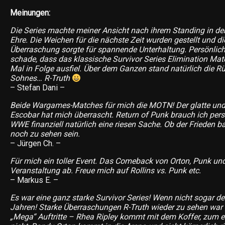
Meinungen:
Die Series machte meiner Ansicht nach ihrem Standing in de
Ehre. Die Weichen für die nächste Zeit wurden gestellt und di
Überraschung sorgte für spannende Unterhaltung. Persönlich
schade, dass das klassische Survivor Series Elimination Ma
Mal in Folge ausfiel. Über dem Ganzen stand natürlich die R
Sohnes… R-Truth
– Stefan Dani –
Beide Wargames-Matches für mich die MOTN! Der glatte und
Escobar hat mich überrascht. Return of Punk brauch ich persön
WWE finanziell natürlich eine riesen Sache. Ob der Frieden ba
noch zu sehen sein.
– Jürgen Ch. –
Für mich ein toller Event. Das Comeback von Orton, Punk und
Veranstaltung ab. Freue mich auf Rollins vs. Punk etc.
– Markus E. –
Es war eine ganz starke Survivor Series! Wenn nicht sogar de
Jahren! Starke Überraschungen R-Truth wieder zu sehen war g
„Mega“ Auftritte – Rhea Ripley kommt mit dem Koffer, zum 