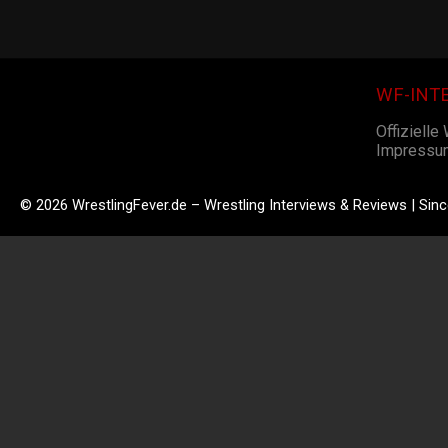
WF-INT
Offizielle
Impressu
© 2026 WrestlingFever.de – Wrestling Interviews & Reviews | Sin