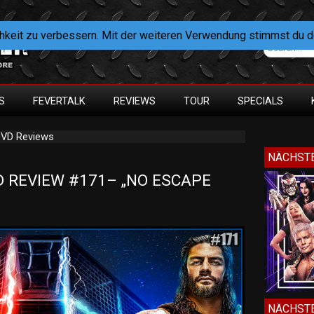
hkeit zu verbessern. Mit der weiteren Verwendung stimmst du 
S
FEVERTALK
REVIEWS
TOUR
SPECIALS
DVD Reviews
NÄCHSTE
 REVIEW #171– „NO ESCAPE 
NÄCHSTE