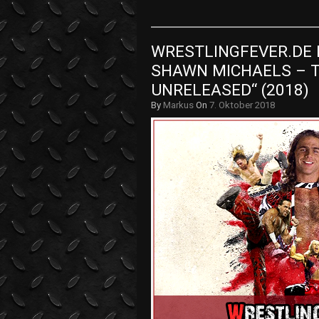
WRESTLINGFEVER.DE D
SHAWN MICHAELS – 
UNRELEASED“ (2018)
By
Markus
On
7. Oktober 2018