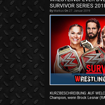
SURVIVOR SERIES 2018
By
Markus
On
27. Januar 2019
KURZBESCHREIBUNG: AUF WELCH
Champion, wenn Brock Lesnar (R