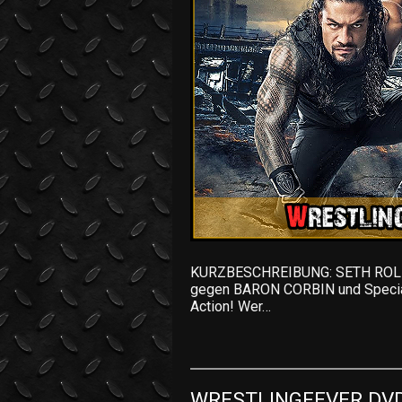
KURZBESCHREIBUNG: SETH ROLLIN
gegen BARON CORBIN und Specia
Action! Wer…
WRESTLINGFEVER DVD