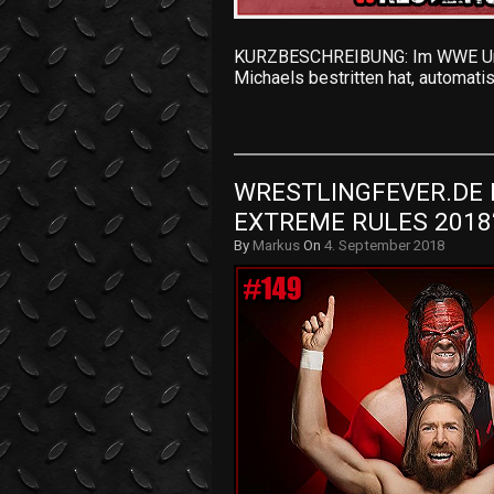
KURZBESCHREIBUNG: Im WWE Uni
Michaels bestritten hat, automat
WRESTLINGFEVER.DE D
EXTREME RULES 2018“
By
Markus
On
4. September 2018