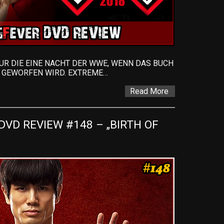
UR DIE EINE NACHT DER WWE, WENN DAS BUCH
 GEWORFEN WIRD. EXTREME…
Read More
VD REVIEW #148 – „BIRTH OF 