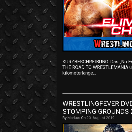
KURZBESCHREIBUNG: Das „No Esca
THE ROAD TO WRESTLEMANIA und 
kilometerlange…
WRESTLINGFEVER DVD 
STOMPING GROUNDS 2
By
Markus
On
20. August 2019