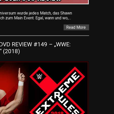
versum wurde jedes Match, das Shawn
isch zum Main Event. Egal, wann und wo,…
Read More
VD REVIEW #149 – „WWE: 
 (2018)