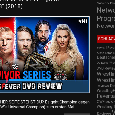
Network Pr
“ (2018)
Netw
Prog
Networ
SCHLAG
#Feve
#EWS
Alpha Female
Deutscher
Deutsche Wre
DVD Review
Wrestli
Wrestli
De
Reviews
WrestlingF
Feverta
GWF
ER SEITE STEHST DU? Es geht Champion gegen
MMA
Wrestling 
AW`s Universal Champion) zum ersten Mal…
Reviews