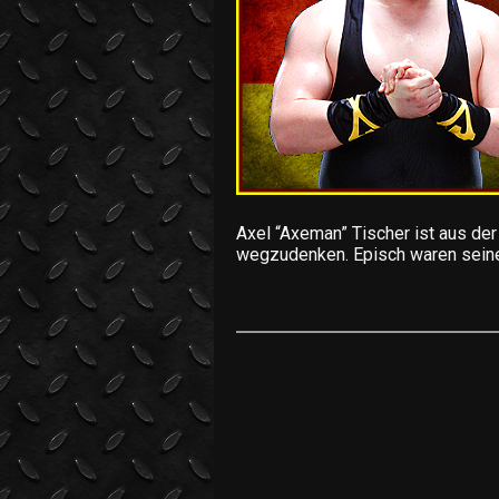
Axel “Axeman” Tischer ist aus de
wegzudenken. Episch waren seine