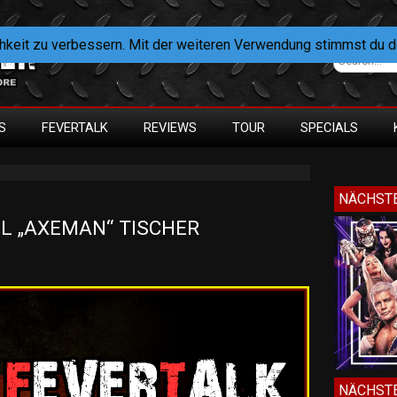
hkeit zu verbessern. Mit der weiteren Verwendung stimmst du 
S
FEVERTALK
REVIEWS
TOUR
SPECIALS
NÄCHSTE
L „AXEMAN“ TISCHER 
NÄCHSTE