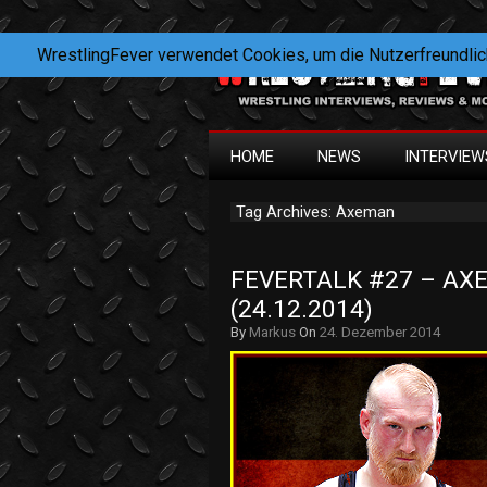
WrestlingFever verwendet Cookies, um die Nutzerfreundlic
HOME
NEWS
INTERVIEW
Tag Archives: Axeman
FEVERTALK #27 – AXE
(24.12.2014)
By
Markus
On
24. Dezember 2014