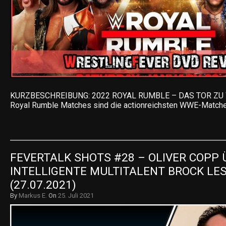
KURZBESCHREIBUNG: 2022 ROYAL RUMBLE – DAS TOR Z
Royal Rumble Matches sind die actionreichsten WWE-Matche
FEVERTALK SHOTS #28 – OLIVER COPP Ü
INTELLIGENTE MULTITALENT BROCK LES
(27.07.2021)
By
Markus E.
On
25. Juli 2021