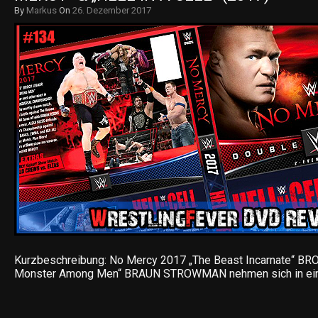
By
Markus
On
26. Dezember 2017
Kurzbeschreibung: No Mercy 2017 „The Beast Incarnate“ B
Monster Among Men“ BRAUN STROWMAN nehmen sich in e