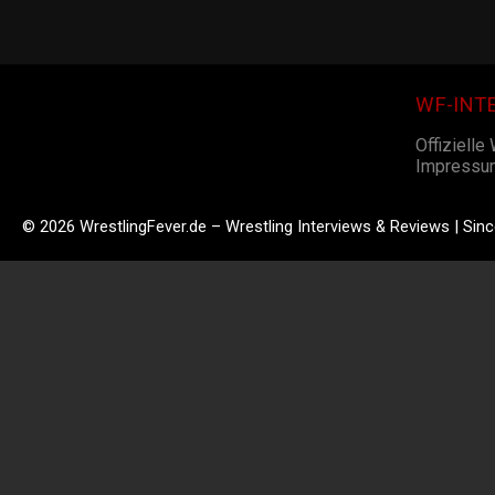
WF-INT
Offizielle
Impressu
© 2026 WrestlingFever.de – Wrestling Interviews & Reviews | Sin