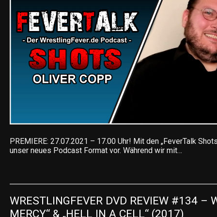
PREMIERE: 27.07.2021 – 17.00 Uhr! Mit den „FeverTalk Shots“
unser neues Podcast Format vor. Während wir mit…
WRESTLINGFEVER DVD REVIEW #134 – W
MERCY“ & „HELL IN A CELL“ (2017)