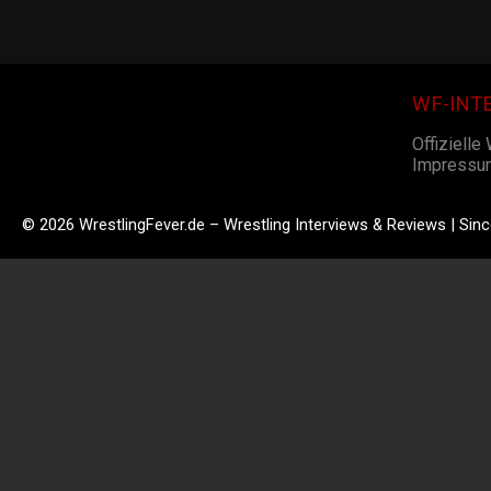
WF-INT
Offizielle
Impressu
© 2026 WrestlingFever.de – Wrestling Interviews & Reviews | Sin