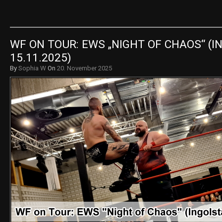
WF ON TOUR: EWS „NIGHT OF CHAOS“ (IN
15.11.2025)
By
Sophia W
On
20. November 2025