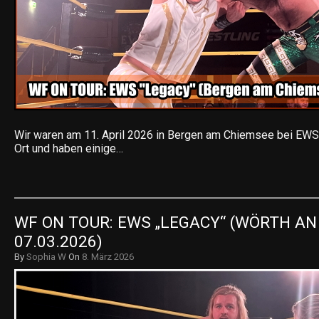
Wir waren am 11. April 2026 in Bergen am Chiemsee bei EWS 
Ort und haben einige…
WF ON TOUR: EWS „LEGACY“ (WÖRTH AN D
07.03.2026)
By
Sophia W
On
8. März 2026