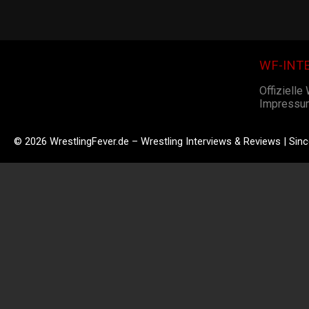
WF-INT
Offizielle
Impressu
© 2026 WrestlingFever.de – Wrestling Interviews & Reviews | Sin