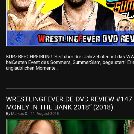
KURZBESCHREIBUNG: Seit über drei Jahrzehnten ist das W
heißesten Event des Sommers, SummerSlam, begeistert! Erl
unglaublichen Momente…
WRESTLINGFEVER.DE DVD REVIEW #147 
MONEY IN THE BANK 2018“ (2018)
By
Markus
On
11. August 2018