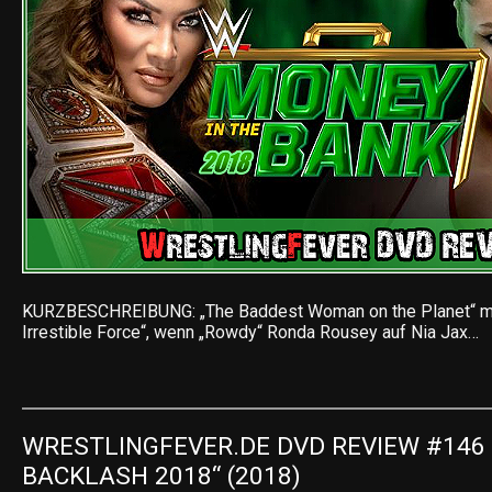
KURZBESCHREIBUNG: „The Baddest Woman on the Planet“ mis
Irrestible Force“, wenn „Rowdy“ Ronda Rousey auf Nia Jax…
WRESTLINGFEVER.DE DVD REVIEW #146 
BACKLASH 2018“ (2018)