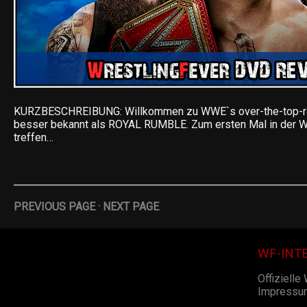
KURZBESCHREIBUNG: Willkommen zu WWE`s over-the-top-rop
besser bekannt als ROYAL RUMBLE. Zum ersten Mal in der 
treffen…
PREVIOUS PAGE
·
NEXT PAGE
WF-INT
Offizielle
Impressu