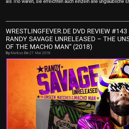
als Trio waren, sie erreichten auch einzeln alle unglaubliche E
WRESTLINGFEVER.DE DVD REVIEW #143 
RANDY SAVAGE UNRELEASED – THE UN
OF THE MACHO MAN“ (2018)
By
Markus
On
27. Mai 2018