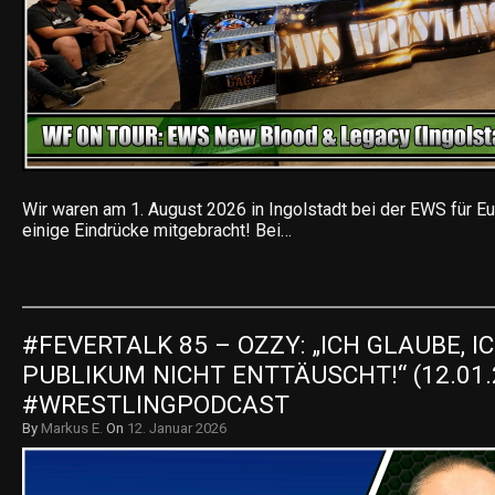
Wir waren am 1. August 2026 in Ingolstadt bei der EWS für Eu
einige Eindrücke mitgebracht! Bei…
#FEVERTALK 85 – OZZY: „ICH GLAUBE, I
PUBLIKUM NICHT ENTTÄUSCHT!“ (12.01.2
#WRESTLINGPODCAST
By
Markus E.
On
12. Januar 2026