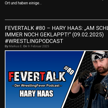
Ort und haben einige…
FEVERTALK #80 – HARY HAAS: „AM SCHL
IMMER NOCH GEKLAPPT!“ (09.02.2025) 
#WRESTLINGPODCAST
By
Markus E.
On
9. Februar 2025