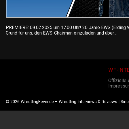
PREMIERE: 09.02.2025 um 17.00 Uhr! 20 Jahre EWS (Erding W
Grund für uns, den EWS-Chairman einzuladen und über…
WF-INT
Offizielle
Impressu
© 2026 WrestlingFever.de – Wrestling Interviews & Reviews | Sin