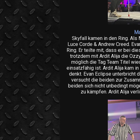
Ma
Skyfall kamen in den Ring. Als M
Luce Corde & Andrew Creed. Eva
Ring. Er teilte mit, dass er bei d
trotzdem mit Ardit Alija die Ozz
möglich die Tag Team Titel wied
einsatzfähig ist. Ardit Alija kam i
denkt. Evan Eclipse unterbricht d
versucht die beiden zur Zusamm
beiden sich nicht unbedingt m
zu kämpfen. Ardit Alija verl