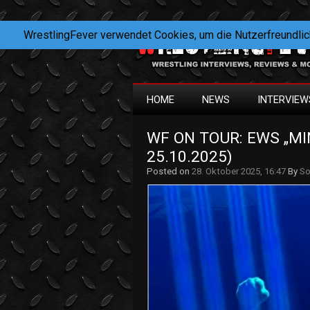
WrestlingFever verwendet Cookies, um die Nutzerfreundlic
HOME
NEWS
INTERVIEW
WF ON TOUR: EWS „MI
25.10.2025)
Posted on
28. Oktober 2025, 16:47
By
So