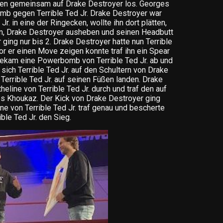
ehen gemeinsam auf Drake Destroyer los. Georges
b gegen Terrible Ted Jr. Drake Destroyer war
Jr. in eine der Ringecken, wollte ihn dort plätten,
en, Drake Destroyer ausheben und seinen Headbutt
ging nur bis 2. Drake Destroyer hatte nun Terrible
vor er einen Move zeigen konnte traf ihn ein Spear
ekam eine Powerbomb von Terrible Ted Jr. ab und
sich Terrible Ted Jr. auf den Schultern von Drake
Terrible Ted Jr. auf seinen Füßen landen. Drake
heline von Terrible Ted Jr. durch und traf den auf
 Khoukaz. Der Kick von Drake Destroyer ging
ne von Terrible Ted Jr. traf genau und bescherte
ible Ted Jr. den Sieg.