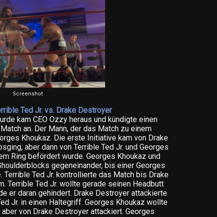
Screenshot
rrible Ted Jr. vs. Drake Destroyer
wurde kam CEO Ozzy heraus und kündigte einen
 Match an. Der Mann, der das Match zu einem
orges Khoukaz. Die erste Initiative kam von Drake
osging, aber dann von Terrible Ted Jr. und Georges
m Ring befördert wurde. Georges Khoukaz und
 Shoulderblocks gegeneinander, bis einer Georges
 Terrible Ted Jr. kontrollierte das Match bis Drake
m. Terrible Ted Jr. wollte gerade seinen Headbutt
e er daran gehindert. Drake Destroyer attackierte
ed Jr. in einen Haltegriff. Georges Khoukaz wollte
e aber von Drake Destroyer attackiert. Georges