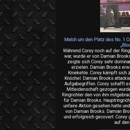
Match um den Platz des No. 1 C
„Blo
Während Corey noch auf der Ring
war, wurde er von Damian Brooks
zeigte sich Corey sehr domina
erzielen. Damian Brooks erwi
Kniekehle. Corey kämpft sich z
Knöchel. Damian Brooks attackier
Aufgabegriffen. Corey schafft es
Mitleidenschaft gezogen wurd
Ringrichter den von ihm mitgebrac
für Damian Brooks. Hauptringrich
unfaire Aktion gesehen hatte un
von Damian Brooks. Damian Broo
und erfolgreich gecovert. Corey
auf den