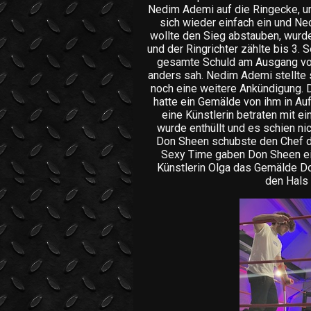
Nedim Ademi auf die Ringecke, u
sich wieder einfach ein und N
wollte den Sieg abstauben, wurd
und der Ringrichter zählte bis 3
gesamte Schuld am Ausgang von
anders sah. Nedim Ademi stellte 
noch eine weitere Ankündigung. D
hatte ein Gemälde von ihm in Au
eine Künstlerin betraten mit 
wurde enthüllt und es schien n
Don Sheen schubste den Chef d
Sexy Time gaben Don Sheen ei
Künstlerin Olga das Gemälde D
den Hals 