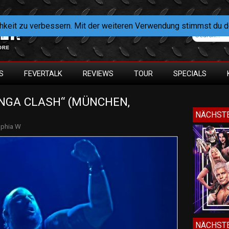
hkeit zu verbessern. Mit der weiteren Verwendung stimmst du 
S
FEVERTALK
REVIEWS
TOUR
SPECIALS
NGA CLASH“ (MÜNCHEN, 
NÄCHSTE
phia W
NÄCHSTE