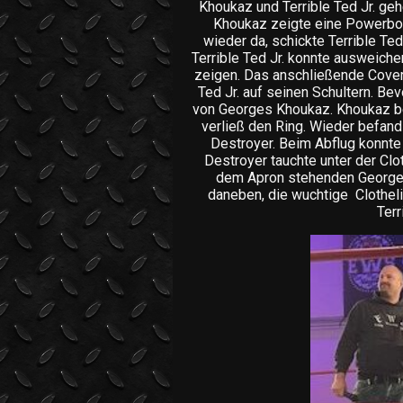
Khoukaz und Terrible Ted Jr. g
Khoukaz zeigte eine Powerbom
wieder da, schickte Terrible Ted 
Terrible Ted Jr. konnte ausweich
zeigen. Das anschließende Cover 
Ted Jr. auf seinen Schultern. Be
von Georges Khoukaz. Khoukaz b
verließ den Ring. Wieder befand 
Destroyer. Beim Abflug konnte 
Destroyer tauchte unter der Clot
dem Apron stehenden Georges
daneben, die wuchtige Clotheli
Terr