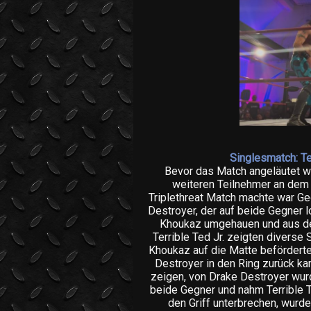
Singlesmatch: Te
Bevor das Match angeläutet 
weiteren Teilnehmer an dem
Triplethreat Match machte war Ge
Destroyer, der auf beide Gegner l
Khoukaz umgehauen und aus de
Terrible Ted Jr. zeigten diverse
Khoukaz auf die Matte beförderte.
Destroyer in den Ring zurück ka
zeigen, von Drake Destroyer wurd
beide Gegner und nahm Terrible T
den Griff unterbrechen, wurd