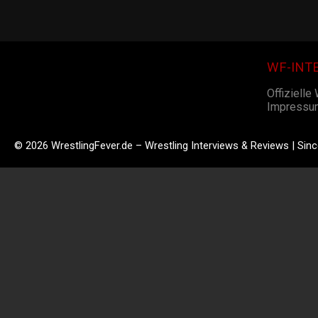
WF-INT
Offizielle
Impressu
© 2026 WrestlingFever.de – Wrestling Interviews & Reviews | Sin