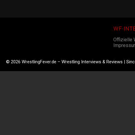
WF-INT
Offizielle
Impressu
© 2026 WrestlingFever.de – Wrestling Interviews & Reviews | Sin