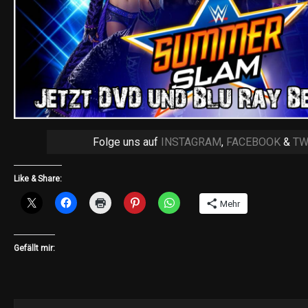
Folge uns auf
INSTAGRAM
,
FACEBOOK
&
TW
Like & Share:
Mehr
Gefällt mir: