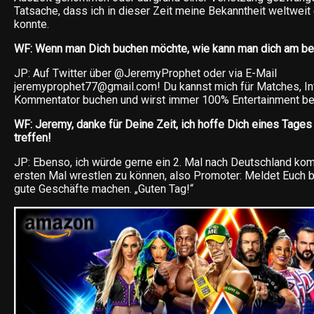
Tatsache, dass ich in dieser Zeit meine Bekanntheit weltwei
konnte.
WF: Wenn man Dich buchen möchte, wie kann man dich am be
JP: Auf Twitter über @JeremyProphet oder via E-Mail
jeremyprophet77@gmail.com! Du kannst mich für Matches, Int
Kommentator buchen und wirst immer 100% Entertainment 
WF: Jeremy, danke für Deine Zeit, ich hoffe Dich eines Tages
treffen!
JP: Ebenso, ich würde gerne ein 2. Mal nach Deutschland k
ersten Mal wrestlen zu können, also Promoter: Meldet Euch b
gute Geschäfte machen. „Guten Tag!“