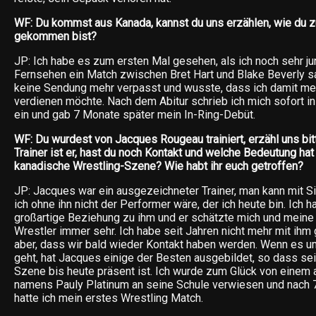
WF: Du kommst aus Kanada, kannst du uns erzählen, wie du 
gekommen bist?
JP: Ich habe es zum ersten Mal gesehen, als ich noch sehr j
Fernsehen ein Match zwischen Bret Hart und Blake Beverly sa
keine Sendung mehr verpasst und wusste, dass ich damit me
verdienen möchte. Nach dem Abitur schrieb ich mich sofort in
ein und gab 7 Monate später mein In-Ring-Debüt.
WF: Du wurdest von Jacques Rougeau trainiert, erzähl uns bitt
Trainer ist er, hast du noch Kontakt und welche Bedeutung hat 
kanadische Wrestling-Szene? Wie habt ihr euch getroffen?
JP: Jacques war ein ausgezeichneter Trainer, man kann mit S
ich ohne ihn nicht der Performer wäre, der ich heute bin. Ich 
großartige Beziehung zu ihm und er schätzte mich und meine 
Wrestler immer sehr. Ich habe seit Jahren nicht mehr mit ihm
aber, dass wir bald wieder Kontakt haben werden. Wenn es u
geht, hat Jacques einige der Besten ausgebildet, so dass sei
Szene bis heute präsent ist. Ich wurde zum Glück von einem 
namens Pauly Platinum an seine Schule verwiesen und nach 
hatte ich mein erstes Wrestling Match.