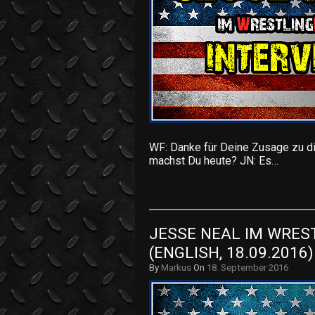
WF: Danke für Deine Zusage zu d
machst Du heute? JN: Es…
JESSE NEAL IM WREST
(ENGLISH, 18.09.2016)
By
Markus
On
18. September 2016