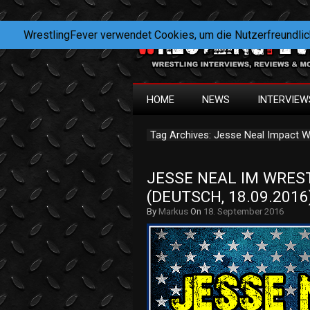
WrestlingFever verwendet Cookies, um die Nutzerfreundlic
HOME
NEWS
INTERVIEW
Tag Archives: Jesse Neal Impact W
JESSE NEAL IM WREST
(DEUTSCH, 18.09.2016
By
Markus
On
18. September 2016