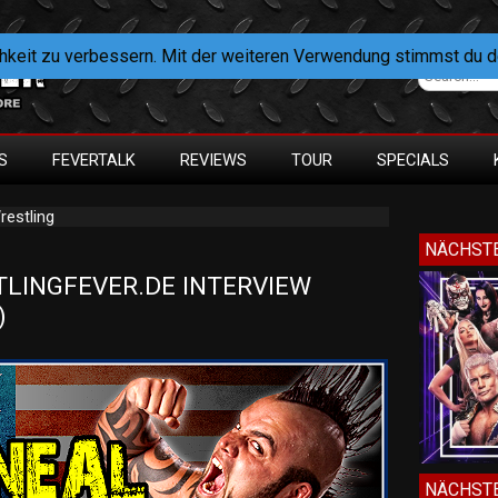
hkeit zu verbessern. Mit der weiteren Verwendung stimmst du 
S
FEVERTALK
REVIEWS
TOUR
SPECIALS
restling
NÄCHSTE
LINGFEVER.DE INTERVIEW 
)
NÄCHSTE