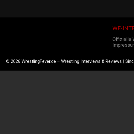
WF-INT
Offizielle
Impressu
© 2026 WrestlingFever.de – Wrestling Interviews & Reviews | Sin