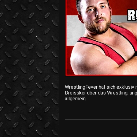
WrestlingFever hat sich exklusiv
Dreissker über das Wrestling, u
allgemein,…