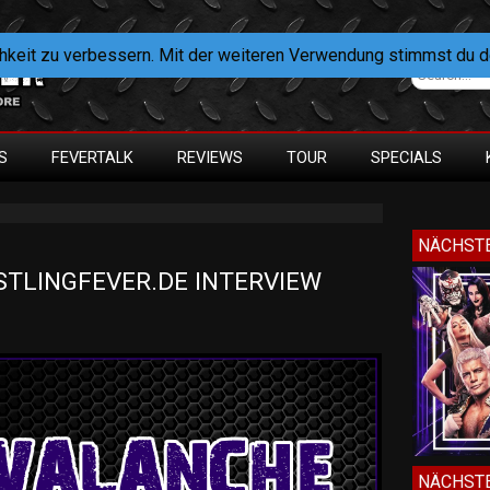
hkeit zu verbessern. Mit der weiteren Verwendung stimmst du 
S
FEVERTALK
REVIEWS
TOUR
SPECIALS
NÄCHSTE
TLINGFEVER.DE INTERVIEW 
NÄCHSTE