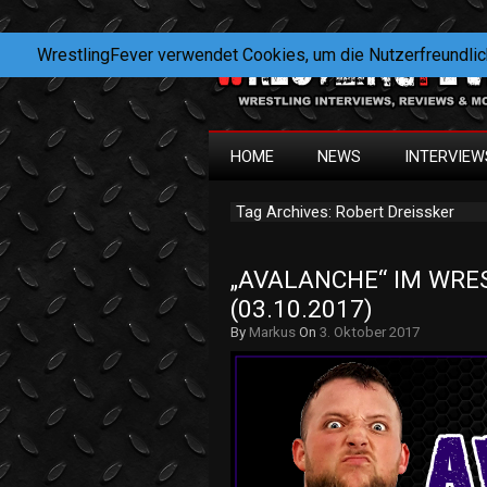
WrestlingFever verwendet Cookies, um die Nutzerfreundlic
HOME
NEWS
INTERVIEW
Tag Archives: Robert Dreissker
„AVALANCHE“ IM WRES
(03.10.2017)
By
Markus
On
3. Oktober 2017