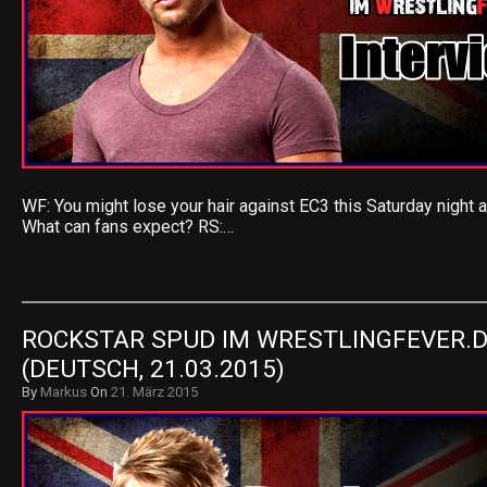
WF: You might lose your hair against EC3 this Saturday nigh
What can fans expect? RS:…
ROCKSTAR SPUD IM WRESTLINGFEVER.DE
(DEUTSCH, 21.03.2015)
By
Markus
On
21. März 2015