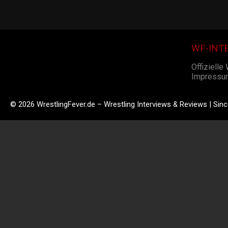
WF-INT
Offizielle
Impressu
© 2026 WrestlingFever.de – Wrestling Interviews & Reviews | Sin