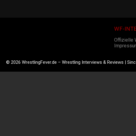
WF-INT
Offizielle
Impressu
© 2026 WrestlingFever.de – Wrestling Interviews & Reviews | Sin