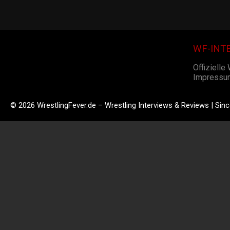
WF-INT
Offizielle
Impressu
© 2026 WrestlingFever.de – Wrestling Interviews & Reviews | Sin