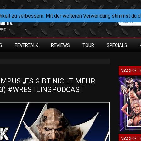
hkeit zu verbessern. Mit der weiteren Verwendung stimmst du 
S
FEVERTALK
REVIEWS
TOUR
SPECIALS
NÄCHSTE
MPUS „ES GIBT NICHT MEHR 
023) #WRESTLINGPODCAST
NÄCHSTE