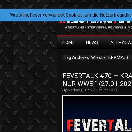
WrestlingFever verwendet Cookies, um die Nutzerfreundlic
HOME
NEWS
INTERVIEW
Tag Archives: Wrestler KRAMPUS
FEVERTALK #70 – KRA
NUR WWE!“ (27.01.2
By
Markus E.
On
27. Januar 2023