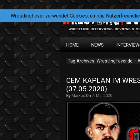
WrestlingFever verwendet Cookies, um die Nutzerfreundlic
HOME
NEWS
INTERVIEW
Tag Archives: WrestlingFever.de – W
CEM KAPLAN IM WRES
(07.05.2020)
By
Markus
On
7. Mai 2020