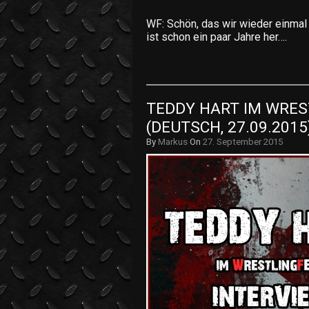
WF: Schön, das wir wieder einmal 
ist schon ein paar Jahre her….
TEDDY HART IM WREST
(DEUTSCH, 27.09.2015
By
Markus
On
27. September 2015