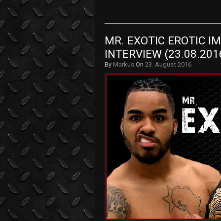
MR. EXOTIC EROTIC I
INTERVIEW (23.08.201
By
Markus
On
23. August 2016