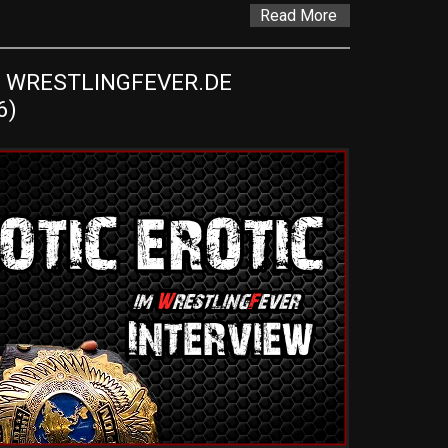
Read More
M WRESTLINGFEVER.DE 
6)