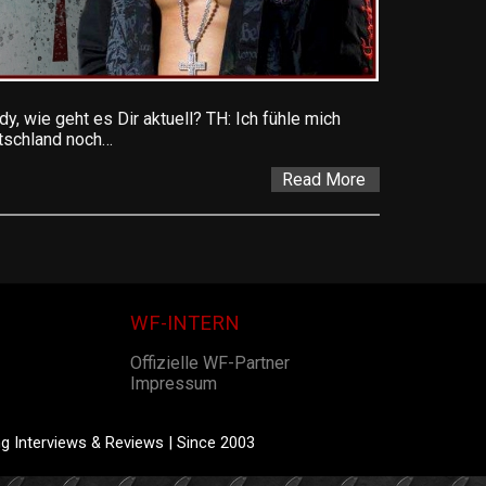
y, wie geht es Dir aktuell? TH: Ich fühle mich
utschland noch…
Read More
WF-INTERN
Offizielle WF-Partner
Impressum
g Interviews & Reviews | Since 2003