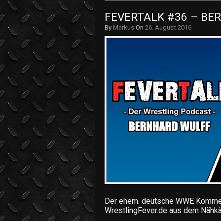
FEVERTALK #36 – BER
By
Markus
On
26. August 2016
Der ehem. deutsche WWE Kommenta
WrestlingFever.de aus dem Nähkä