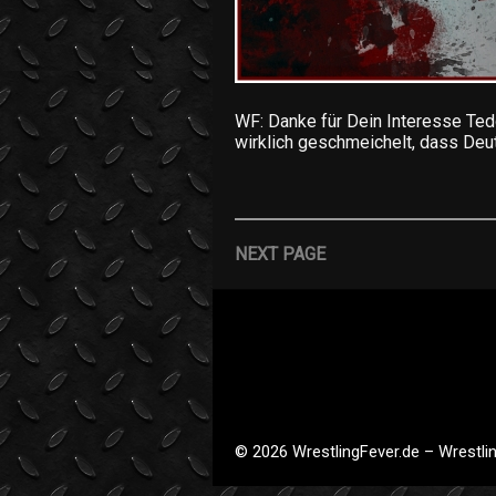
WF: Danke für Dein Interesse Tedd
wirklich geschmeichelt, dass De
NEXT PAGE
© 2026 WrestlingFever.de – Wrestlin