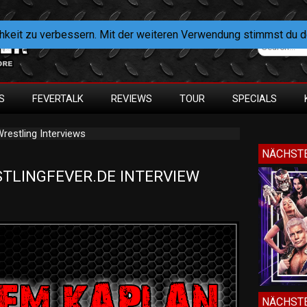
hkeit zu verbessern. Mit der weiteren Verwendung stimmst du 
S
FEVERTALK
REVIEWS
TOUR
SPECIALS
restling Interviews
NÄCHSTE
TLINGFEVER.DE INTERVIEW 
NÄCHSTE