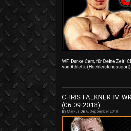
WF: Danke Cem, für Deine Zeit! CK
von Athletik (Hochleistungssport)
CHRIS FALKNER IM WR
(06.09.2018)
By
Markus
On
6. September 2018