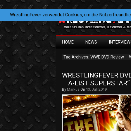
WrestlingFever verwendet Cookies, um die Nutzerfreundlic
HOME
NEWS
INTERVIEW
Tag Archives: WWE DVD Review – W
WRESTLINGFEVER DVD 
– A-LIST SUPERSTAR“ 
By
Markus
On
13. Juli 2019