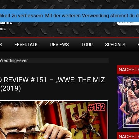
hkeit zu verbessern. Mit der weiteren Verwendung stimmst du 
S
FEVERTALK
REVIEWS
TOUR
SPECIALS
restlingFever
NÄCHSTE
REVIEW #151 – „WWE: THE MIZ 
(2019)
NÄCHSTE