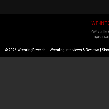
WF-INT
Offizielle
Impressu
© 2026 WrestlingFever.de – Wrestling Interviews & Reviews | Sin