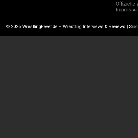
Offizielle
Impressu
© 2026 WrestlingFever.de – Wrestling Interviews & Reviews | Sin