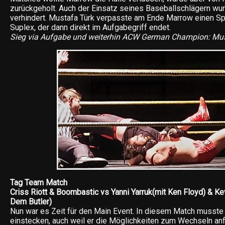
zurückgeholt. Auch der Einsatz seines Baseballschlägern wu
verhindert. Mustafa Türk verpasste am Ende Marrow einen Spe
Suplex, der dann direkt im Aufgabegriff endet.
Sieg via Aufgabe und weiterhin ACW German Champion: Mus
Tag Team Match
Criss Riott & Boombastic vs Yanni Yarruk(mit Ken Floyd) & Ke
Dem Butler)
Nun war es Zeit für den Main Event. In diesem Match musste C
einstecken, auch weil er die Möglichkeiten zum Wechseln anf