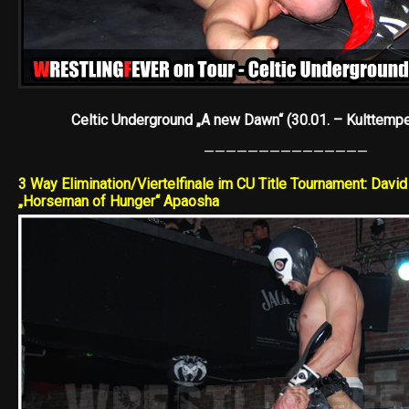
Celtic Underground „A new Dawn“ (30.01. – Kulttemp
———————————————
3 Way Elimination/Viertelfinale im CU Title Tournament: Dav
„Horseman of Hunger“ Apaosha