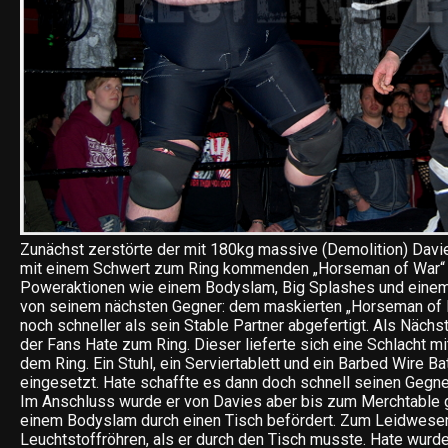
Zunächst zerstörte der mit 180kg massive (Demolition) Davi
mit einem Schwert zum Ring kommenden „Horseman of War“ 
Poweraktionen wie einem Bodyslam, Big Splashes und einem
von seinem nächsten Gegner: dem maskierten „Horseman of 
noch schneller als sein Stable Partner abgefertigt. Als Näch
der Fans Hate zum Ring. Dieser lieferte sich eine Schlacht mi
dem Ring. Ein Stuhl, ein Serviertablett und ein Barbed Wire Ba
eingesetzt. Hate schaffte es dann doch schnell seinen Gegne
Im Anschluss wurde er von Davies aber bis zum Merchtable g
einem Bodyslam durch einen Tisch befördert. Zum Leidwesen
Leuchtstoffröhren, als er durch den Tisch musste. Hate wurd