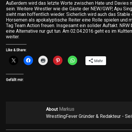
Außerdem wird das letzte Worte zwischen Hate und Davies n
sein. Weitere Wrestler wie die Gäste der NEW/GWP, Apu Sing
sieht man hoffentlich wieder. Sicherlich wird auch das Stable
Horsemen als apokalyptische Reiter eine Rolle spielen und 
Tag Team Action freuen. Insgesamt ein solider Auftakt. NRW
eine Alternative nur gut tun. Am 02.04.2016 geht es im Kult
weiter.
Like & Share:
Mehr
Gefällt mir:
Markus
About
WrestlingFever Gründer & Redakteur - Se