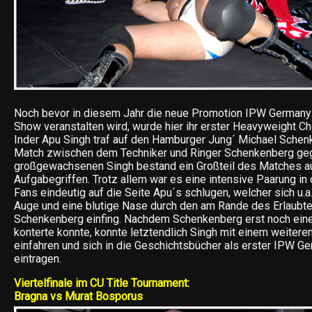
Noch bevor in diesem Jahr die neue Promotion IPW Germany 
Show veranstalten wird, wurde hier ihr erster Heavyweight C
Inder Apu Singh traf auf den Hamburger Jung´ Michael Schen
Match zwischen dem Techniker und Ringer Schenkenberg ge
großgewachsenen Singh bestand ein Großteil des Matches au
Aufgabegriffen. Trotz allem war es eine intensive Paarung in 
Fans eindeutig auf die Seite Apu´s schlugen, welcher sich u.
Auge und eine blutige Nase durch den am Rande des Erlaub
Schenkenberg einfing. Nachdem Schenkenberg erst noch eine
konterte konnte, konnte letztendlich Singh mit einem weitere
einfahren und sich in die Geschichtsbücher als erster IPW 
eintragen.
Viertelfinale im CU Title Tournament:
Bragna vs Murat Bosporus