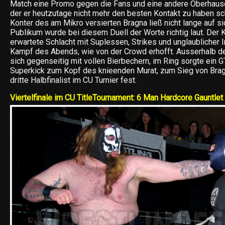
Match eine Promo gegen die Fans und eine andere Oberhause
der er heutzutage nicht mehr den besten Kontakt zu haben sch
Konter des am Mikro versierten Bragna ließ nicht lange auf s
Publikum wurde bei diesem Duell der Worte richtig laut. Der
erwartete Schlacht mit Suplessen, Strikes und unglaublicher I
Kampf des Abends, wie von der Crowd erhofft. Ausserhalb 
sich gegenseitig mit vollen Bierbechern, im Ring sorgte ein 
Superkick zum Kopf des knieenden Murat, zum Sieg von Brag
dritte Halbfinalist im CU Turnier fest.
Viertelfinale im CU TitleTournament: 6 Man Hardcore Gauntlet