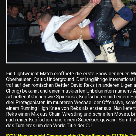
Ein Lightweight Match eröffnete die erste Show der neuen Wre
Oberhausen: Celtic Underground. Der langjährige internationa
traf auf den römischen Bettler David Reks (in anderen Ligen
Chong) bekannt und einen maskierten Unbekannten namens A
schnellen Aktionen wie Spinkicks, Kopfscheren und einem Spi
drei Protagonisten im munteren Wechsel der Offensive, sch
einem Running High Knee von Reks als erster aus. Nun liefer
Reks einen Mix aus Chain-Wrestling und schnellen Moves, 
nach einer Kopfschere und einem Superkick gewann. Somit ste
des Turnieres um den World Title der CU.