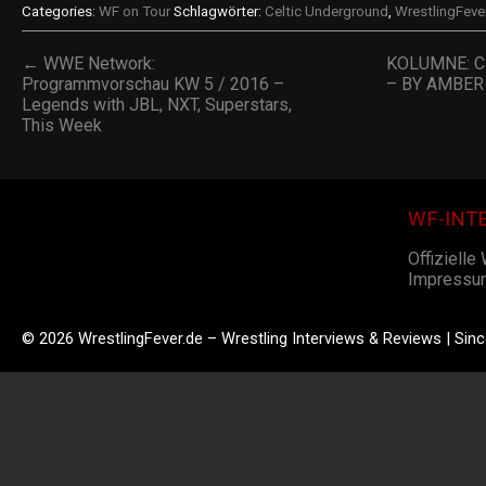
Categories:
WF on Tour
Schlagwörter:
Celtic Underground
,
WrestlingFeve
← WWE Network:
KOLUMNE: C
Programmvorschau KW 5 / 2016 –
– BY AMBER 
Legends with JBL, NXT, Superstars,
This Week
WF-INT
Offizielle
Impressu
© 2026 WrestlingFever.de – Wrestling Interviews & Reviews | Sin