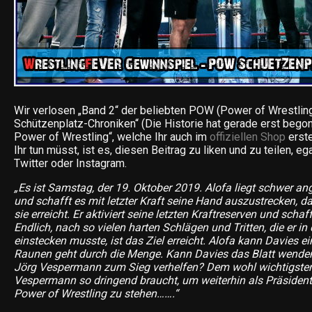
Wir verlosen „Band 2“ der beliebten POW (Power of Wrestling
Schützenplatz-Chroniken“ (Die Historie hat gerade erst begon
Power of Wrestling“, welche Ihr auch im
offiziellen Shop
erste
Ihr tun müsst, ist es, diesen Beitrag zu liken und zu teilen, e
Twitter oder Instagram.
„Es ist Samstag, der 19. Oktober 2019. Alofa liegt schwer 
und schafft es mit letzter Kraft seine Hand auszustrecken, 
sie erreicht. Er aktiviert seine letzten Kraftreserven und schaff
Endlich, nach so vielen harten Schlägen und Tritten, die er in
einstecken musste, ist das Ziel erreicht. Alofa kann Davies e
Raunen geht durch die Menge. Kann Davies das Blatt wen
Jörg Vespermann zum Sieg verhelfen? Dem wohl wichtigsten
Vespermann so dringend braucht, um weiterhin als Präsident
Power of Wrestling zu stehen…….“