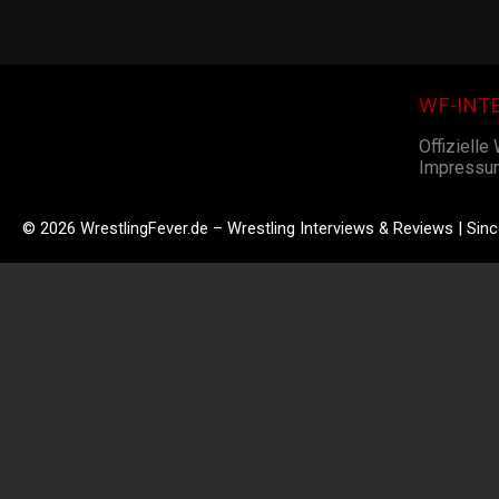
WF-INT
Offizielle
Impressu
© 2026 WrestlingFever.de – Wrestling Interviews & Reviews | Sin