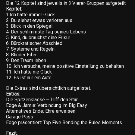
Die 12 Kapitel sind jeweils in 3 Vierer-Gruppen aufgeteilt.
Kapitel:
1.Ich hatte immer Glück
2. Du siehst etwas verloren aus
3. Blick in den Spiegel
4. Der schlimmste Tag seines Lebens
5. Kind, du brauchst eine Frisur
6. Bürokratischer Abschied
7. Systeme und Regeln
8. Blinder Eifer
9. Den Traum leben
10. Ich versuche, meine positive Einstellung zu behalten
11. Ich hatte nie Glück
12. Es ist nur ein Auto
Die Extras sind übersichtlich aufgelistet.
Extras:
Die Spitzenklasse – Triff den Star
Edge & Jamie: Verbindung im Big Easy
Alternatives Ende: Ehre erweisen
Garage Pass
Edge präsentiert: Top Five Bending the Rules Moments
Fazit: