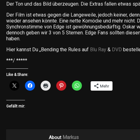
Der Ton und das Bild überzeugen. Die Extras fallen etwas spär
Der Film ist etwas gegen die Langeweile, jedoch keiner, den
wieder ansehen könnte. Eine nette Komödie und mehr nicht. 
Synchronstimme von Edge ist gewöhnungsbedürftig. Oskar wi
dennoch geben wir 3 von 5 Sternen. Edge Fans sollten diesen
haben.
Hier kannst Du „Bending the Rules auf
Blu Ray
&
DVD
bestell
***/ *****
Like & Share:
Mehr
Gefällt mir:
Markus
About