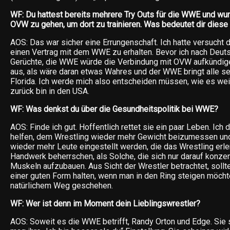
WF: Du hattest bereits mehrere Try Outs für die WWE und wu
OVW zu gehen, um dort zu trainieren. Was bedeutet dir diese
AOS: Das war sicher eine Errungenschaft. Ich hatte versucht 
einen Vertrag mit dem WWE zu erhalten. Bevor ich nach Deut
Gerüchte, die WWE würde die Verbindung mit OVW aufkündige
aus, als wäre daran etwas Wahres und der WWE bringt alle se
Florida. Ich werde mich also entscheiden müssen, wie es wei
zurück bin in den USA.
WF: Was denkst du über die Gesundheitspolitik bei WWE?
AOS: Finde ich gut. Hoffentlich rettet sie ein paar Leben. Ich
helfen, dem Wrestling wieder mehr Gewicht beizumessen und
wieder mehr Leute eingestellt werden, die das Wrestling erle
Handwerk beherrschen, als Solche, die sich nur darauf konzen
Muskeln aufzubauen. Aus Sicht der Wrestler betrachtet, sollt
einer guten Form halten, wenn man in den Ring steigen möchte,
natürlichem Weg geschehen.
WF: Wer ist denn im Moment dein Lieblingswrestler?
AOS: Soweit es die WWE betrifft, Randy Orton und Edge. Sie s