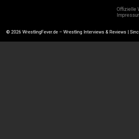
Offizielle
Impressu
© 2026 WrestlingFever.de – Wrestling Interviews & Reviews | Sin