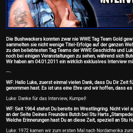
Die Bushwackers konnten zwar nie WWE Tag Team Gold gewi
sammelten sie nicht wenige Titel-Erfolge auf der ganzen Wel
zu den beliebtesten Tag Teams der WWE Geschichte und Luk
noch bei einigen Veranstaltungen zu sehen, während sich Bu
Wir haben am 04.01.2011 ein wirklich exklusives Interview mi
—-
WF: Hallo Luke, zuerst einmal vielen Dank, dass Du Dir Zeit f
genommen hast. Es ist uns eine Ehre und wir hoffen, dass es 
Luke: Danke für das Interview, Kumpel!
WF: Seit 1964 stehst Du bereits im Wrestlingring. Nicht viel 
an der Seite Deines Freundes Butch bei Stu Harts „Stampede
Welche Erinnerungen hast Du an diese Zeit, speziell an Stu H
Luke: 1972 kamen wir zum ersten Mal nach Nordamerika zum G