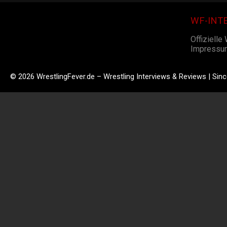
WF-INT
Offizielle
Impressu
© 2026 WrestlingFever.de – Wrestling Interviews & Reviews | Sin