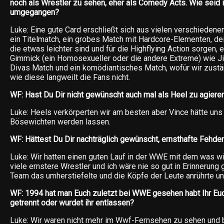
noch als Wrestler zu sehen, eher als Comedy Acts. Wie seid i
umgegangen?
Luke: Eine gute Card erschließt sich aus vielen verschiedene
ein Titelmatch, ein grobes Match mit Hardcore-Elementen, de
die etwas leichter sind und für die Highflying Action sorgen, 
Gimmick (ein Homosexueller oder die andere Extreme) wie Ji
Divas Match und ein komödiantisches Match, wofür wir zustä
wie diese langweilt die Fans nicht.
WF: Hast Du Dir nicht gewünscht auch mal als Heel zu agiere
Luke: Heels verkörperten wir am besten aber Vince hätte uns
Bösewichten werden lassen.
WF: Hättest Du Dir nachträglich gewünscht, ernsthafte Fehde
Luke: Wir hatten einen guten Lauf in der WWE mit dem was wi
viele ernstere Wrestler und ich wäre nie so gut in Erinnerung
Team das umherstiefelte und die Köpfe der Leute anrührte un
WF: 1994 hat man Euch zuletzt bei WWE gesehen habt Ihr Eu
getrennt oder wurdet ihr entlassen?
Luke: Wir waren nicht mehr im Wwf-Fernsehen zu sehen und b