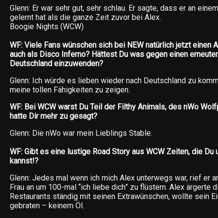
Glenn: Er war sehr gut, sehr schlau. Er sagte, dass er an eine
gelernt hat als die ganze Zeit zuvor bei Alex.
Boogie Nights (WCW)
WF: Viele Fans wünschen sich bei NEW natürlich jetzt einen Auf
auch als Disco Inferno? Hättest Du was gegen einen erneute
Deutschland einzuwenden?
Glenn: Ich würde es lieben wieder nach Deutschland zu kom
meine tollen Fähigkeiten zu zeigen.
WF: Bei WCW warst Du Teil der Filthy Animals, des nWo Wolf
hatte Dir mehr zu gesagt?
Glenn: Die nWo war mein Lieblings Stable.
WF: Gibt es eine lustige Road Story aus WCW Zeiten, die Du 
kannst!?
Glenn: Jedes mal wenn ich mich Alex unterwegs war, rief er 
Frau an um 100-mal “ich liebe dich” zu flüstern. Alex ärgerte 
Restaurants ständig mit seinen Extrawünschen, wollte sein E
gebraten – keinem Öl.