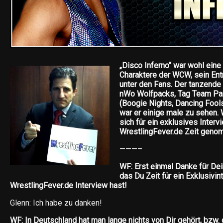
„Disco Inferno“ war wohl eine
Charaktere der WCW, sein Ent
unter den Fans. Der tanzende 
nWo Wolfpacks, Tag Team Par
(Boogie Nights, Dancing Fool
war er einige male zu sehen. 
sich für ein exklusives Interv
WrestlingFever.de Zeit geno
———–
WF: Erst einmal Danke für Dei
das Du Zeit für ein Exklusivin
WrestlingFever.de Interview hast!
Glenn: Ich habe zu danken!
WF: In Deutschland hat man lange nichts von Dir gehört, bzw