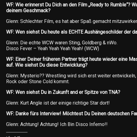
WF: Wie erinnerst Du Dich an den Film „Ready to Rumble“? Wa
deinem Geschmack?
Glenn: Schlechter Film, es hat aber Spaß gemacht mitzuwirken
WF: Wen siehst Du heute als ECHTE Aushängeschilder der 
Glenn: Die echte WCW waren Sting, Goldberg & nWo.
Disco Fever – Yeah Yeah Yeah Yeah! (WCW)
WF: Einer Deiner früheren Partner trägt heute wieder eine Ma
auf. Wie siehst Du diese Entwicklung?
Glenn: Mysterio?? Wrestling wird sich erst weiter entwickeln
Rock oder Stone Cold kommt.
WF: Wen siehst Du in Zukunft and er Spitze von TNA?
Glenn: Kurt Angle ist der einige richtige Star dort!
WF: Danke fürs Interview! Möchtest Du Deinen deutschen F
Glenn: Achtung! Achtung! Ich Bin Disco Inferno!!