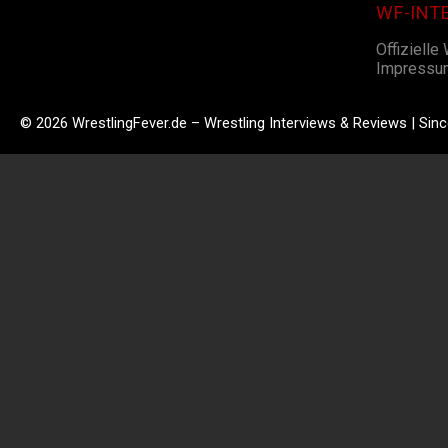
WF-INT
Offizielle
Impressu
© 2026 WrestlingFever.de – Wrestling Interviews & Reviews | Sin