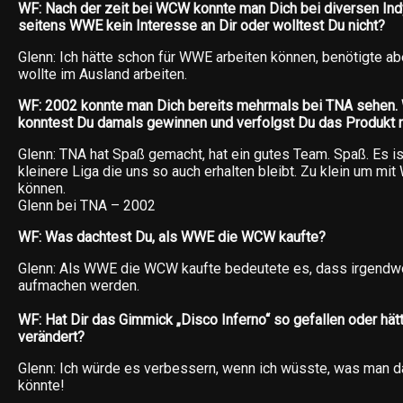
WF: Nach der zeit bei WCW konnte man Dich bei diversen Ind
seitens WWE kein Interesse an Dir oder wolltest Du nicht?
Glenn: Ich hätte schon für WWE arbeiten können, benötigte ab
wollte im Ausland arbeiten.
WF: 2002 konnte man Dich bereits mehrmals bei TNA sehen.
konntest Du damals gewinnen und verfolgst Du das Produkt 
Glenn: TNA hat Spaß gemacht, hat ein gutes Team. Spaß. Es ist
kleinere Liga die uns so auch erhalten bleibt. Zu klein um mi
können.
Glenn bei TNA – 2002
WF: Was dachtest Du, als WWE die WCW kaufte?
Glenn: Als WWE die WCW kaufte bedeutete es, dass irgendwo
aufmachen werden.
WF: Hat Dir das Gimmick „Disco Inferno“ so gefallen oder hä
verändert?
Glenn: Ich würde es verbessern, wenn ich wüsste, was man 
könnte!