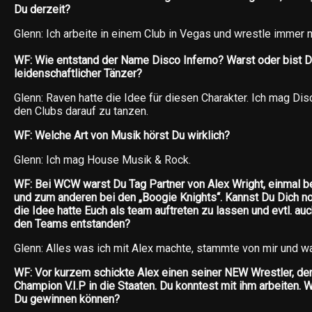
Du derzeit?
Glenn: Ich arbeite in einem Club in Vegas und wrestle immer 
WF: Wie entstand der Name Disco Inferno? Warst oder bist Du
leidenschaftlicher Tänzer?
Glenn: Raven hatte die Idee für diesen Charakter. Ich mag Disc
den Clubs darauf zu tanzen.
WF: Welche Art von Musik hörst Du wirklich?
Glenn: Ich mag House Musik & Rock.
WF: Bei WCW warst Du Tag Partner von Alex Wright, einmal b
und zum anderen bei den „Boogie Knights“. Kannst Du Dich no
die Idee hatte Euch als team auftreten zu lassen und evtl. au
den Teams entstanden?
Glenn: Alles was ich mit Alex machte, stammte von mir und 
WF: Vor kurzem schickte Alex einen seiner NEW Wrestler, de
Champion V.I.P in die Staaten. Du konntest mit ihm arbeiten. 
Du gewinnen können?