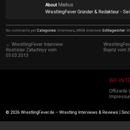
Markus
About
WrestlingFever Gründer & Redakteur - Se
No comments yet
Categories:
Interviews
,
MMA Interview
Schlagwörter:
M
← WrestlingFever Interview:
WrestlingFev
Rostislav Zatuchnyy vom
Bojetz vom 
03.03.2013
WF-INT
Offizielle
Impressu
© 2026 WrestlingFever.de – Wrestling Interviews & Reviews | Sin