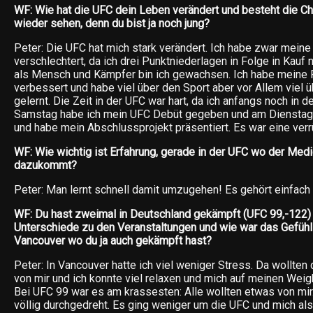
WF: Wie hat die UFC dein Leben verändert und besteht die Ch
wieder sehen, denn du bist ja noch jung?
Peter: Die UFC hat mich stark verändert. Ich habe zwar mein
verschlechtert, da ich drei Punktniederlagen in Folge in Kau
als Mensch und Kämpfer bin ich gewachsen. Ich habe meine F
verbessert und habe viel über den Sport aber vor Allem viel 
gelernt. Die Zeit in der UFC war hart, da ich anfangs noch in 
Samstag habe ich mein UFC Debüt gegeben und am Dienstag s
und habe mein Abschlussprojekt präsentiert. Es war eine verr
WF: Wie wichtig ist Erfahrung, gerade in der UFC wo der Med
dazukommt?
Peter: Man lernt schnell damit umzugehen! Es gehört einfach
WF: Du hast zweimal in Deutschland gekämpft (UFC 99,-122)
Unterschiede zu den Veranstaltungen und wie war das Gefüh
Vancouver wo du ja auch gekämpft hast?
Peter: In Vancouver hatte ich viel weniger Stress. Da wollten 
von mir und ich konnte viel relaxen und mich auf meinen Weig
Bei UFC 99 war es am krassesten: Alle wollten etwas von mir
völlig durchgedreht. Es ging weniger um die UFC und mich als 