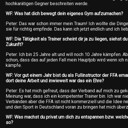
hochkarätigen Gegner beschreiten werde.
WF: Was hat dich bewegt dein eigenes Gym aufzumachen?
Peter: Das war schon immer mein Traum! Ich wollte die Ding
sie für richtig empfinde. Das kann ich jetzt endlich und ich lie
WF: Die Tätigkeit als Trainer scheint dir ja zu liegen, siehst d
Zukunft?
Peter: Ich bin 25 Jahre alt und will noch 10 Jahre kämpfen. Ab
schon, dass das auf jeden Fall mein Hauptjob wird wenn ich n
kämpfe.
WF: Vor gut einem Jahr bist du als Fullinstructor der FFA ern
dort deine Arbeit und inwieweit war das ein Ehre?
Peter: Es hat mich gefreut, dass der Verband auf mich zu ge
Meinung war, dass ich ein kompetenter Trainer bin. Ich war ni
Verbänden aber die FFA ist nicht kommerziell und die Idee ne
und den Sport in Deutschland voran zu bringen hat mich überz
WF: Was machst du privat um dich zu entspannen bzw. welch
so?