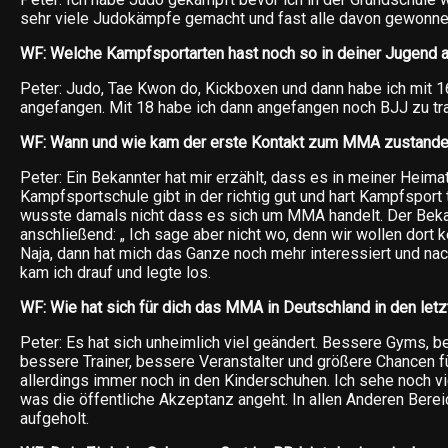
sehr viele Judokämpfe gemacht und fast alle davon gewonne
WF: Welche Kampfsportarten hast noch so in deiner Jugend a
Peter: Judo, Tae Kwon do, Kickboxen und dann habe ich mit 
angefangen. Mit 18 habe ich dann angefangen noch BJJ zu tra
WF: Wann und wie kam der erste Kontakt zum MMA zustand
Peter: Ein Bekannter hat mir erzählt, dass es in meiner Heima
Kampfsportschule gibt in der richtig gut und hart Kampfsport tr
wusste damals nicht dass es sich um MMA handelt. Der Bek
anschließend: „ Ich sage aber nicht wo, denn wir wollen dort 
Naja, dann hat mich das Ganze noch mehr interessiert und na
kam ich drauf und legte los.
WF: Wie hat sich für dich das MMA in Deutschland in den let
Peter: Es hat sich unheimlich viel geändert. Bessere Gyms, 
bessere Trainer, bessere Veranstalter und größere Chancen fü
allerdings immer noch in den Kinderschuhen. Ich sehe noch vi
was die öffentliche Akzeptanz angeht. In allen Anderen Berei
aufgeholt.