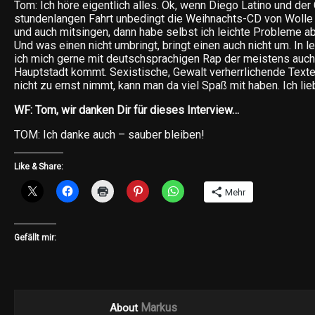
Tom: Ich höre eigentlich alles. Ok, wenn Diego Latino und der
stundenlangen Fahrt unbedingt die Weihnachts-CD von Wolle 
und auch mitsingen, dann habe selbst ich leichte Probleme a
Und was einen nicht umbringt, bringt einen auch nicht um. In l
ich mich gerne mit deutschsprachigen Rap der meistens auch
Hauptstadt kommt. Sexistische, Gewalt verherrlichende Text
nicht zu ernst nimmt, kann man da viel Spaß mit haben. Ich lie
WF: Tom, wir danken Dir für dieses Interview…
TOM: Ich danke auch – sauber bleiben!
Like & Share:
Mehr
Gefällt mir:
Markus
About