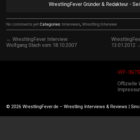
WrestlingFever Gründer & Redakteur - Se
No comments yet
Categories:
Interviews
,
Wrestling Interview
← WrestlingFever Interview:
WrestlingFeve
Wolfgang Stach vom 18.10.2007
13.01.2012 
WF-INT
Offizielle
Impressu
© 2026 WrestlingFever.de – Wrestling Interviews & Reviews | Sin