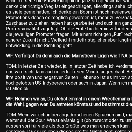
wahr. Ich sehe die Entwicklung nicht ganz so spektakulär wie 
denke der richtige Weg ist eingeschlagen, allerdings sehe ich
es viele gerne hätten. Ich denke ein Boom ist noch meilenweit
Promotions denen es möglich geworden ist, mehr zu veranst
Zuschauer zu ziehen, haben hart gearbeitet und auch ein gan
Professionalität zugelegt. Ob die Ernte bis hierhin zufriedens
die jeweiligen Promoter fragen. Mit einem richtigen „Run“ rech
näherer Zukunft nicht. Vielleicht mittelfristig, eher aber langfr
Entwicklung in die Richtung geht.
WF: Verfolgst Du denn auch die Mainstream Ligen wie TNA 
TOM: In letzter Zeit wieder, ja. In letzter Zeit habe ich verda
das wird sich dann auch in jeder freien Minute angeschaut. 
ihre positiven und negativen Seiten – ebenso ist es im von s
hochgelobten US-Indybereich oder auch in Japan. Wenn ich mi
ist alles ok.
WF: Nehmen wir an, Du stehst einmal in einem Wrestlemania 
die Wahl, gegen wen Du antreten könntest und bestimmst di
TOM: Wenn wir schon bei abgedroschenen Sprüchen sind, ma
weiter auf der Spur. WrestleMania gilt (ob zurecht oder zu un
aussen vor) für viele als das Größte was man erreichen kann
der Show. Da es um eben dieses größte Match geht, sollte 