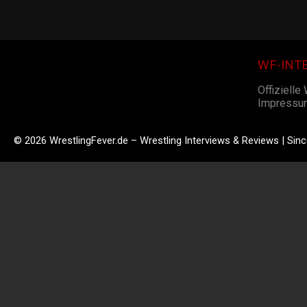
WF-INT
Offizielle
Impressu
© 2026 WrestlingFever.de – Wrestling Interviews & Reviews | Sin