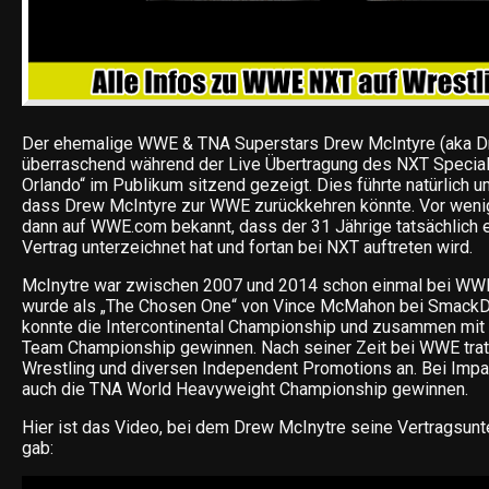
Der ehemalige WWE & TNA Superstars Drew McIntyre (aka D
überraschend während der Live Übertragung des NXT Specia
Orlando“ im Publikum sitzend gezeigt. Dies führte natürlich
dass Drew McIntyre zur WWE zurückkehren könnte. Vor wen
dann auf WWE.com bekannt, dass der 31 Jährige tatsächlic
Vertrag unterzeichnet hat und fortan bei NXT auftreten wird.
McInytre war zwischen 2007 und 2014 schon einmal bei WWE
wurde als „The Chosen One“ von Vince McMahon bei SmackDo
konnte die Intercontinental Championship und zusammen mit
Team Championship gewinnen. Nach seiner Zeit bei WWE trat
Wrestling und diversen Independent Promotions an. Bei Impa
auch die TNA World Heavyweight Championship gewinnen.
Hier ist das Video, bei dem Drew McInytre seine Vertragsun
gab: