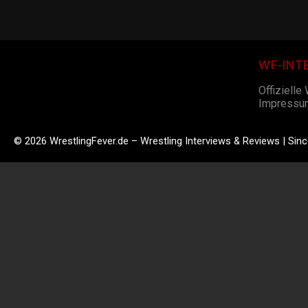
WF-INT
Offizielle
Impressu
© 2026 WrestlingFever.de – Wrestling Interviews & Reviews | Sin