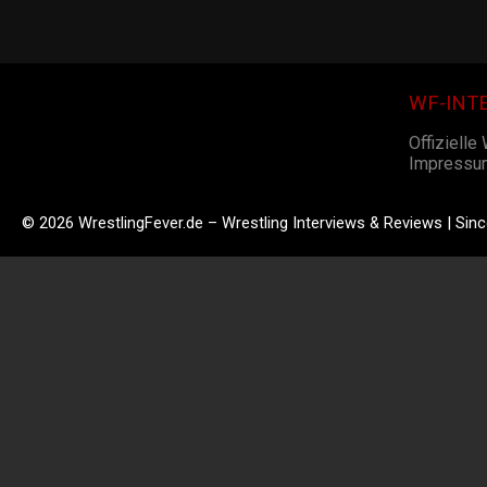
WF-INT
Offizielle
Impressu
© 2026 WrestlingFever.de – Wrestling Interviews & Reviews | Sin