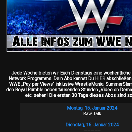
Jede Woche bieten wir Euch Dienstags eine wöchentlich
Network Programms. Dein Abo kannst Du
HIER
abschließen.
WWE „Pay per Views“ inklusive WrestleMania, SummerSlam,
den Royal Rumble neben tausenden Stunden „Video on Dem
etc. sehen! Die ersten 30 Tage dieses Abos sind s
Montag, 15. Januar 2024
Raw Talk
Dienstag, 16. Januar 2024
————–