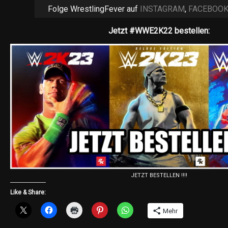
Folge WrestlingFever auf
INSTAGRAM
,
FACEBOO
Jetzt #WWE2K22 bestellen:
JETZT BESTELLEN !!!!
Like & Share:
Mehr