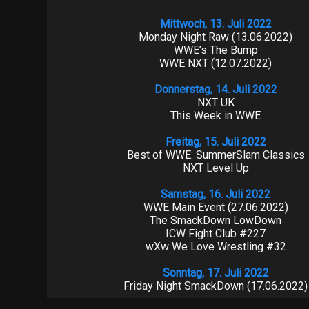
Mittwoch, 13. Juli 2022
Monday Night Raw (13.06.2022)
WWE’s The Bump
WWE NXT (12.07.2022)
Donnerstag, 14. Juli 2022
NXT UK
This Week in WWE
Freitag, 15. Juli 2022
Best of WWE: SummerSlam Classics
NXT Level Up
Samstag, 16. Juli 2022
WWE Main Event (27.06.2022)
The SmackDown LowDown
ICW Fight Club #227
wXw We Love Wrestling #32
Sonntag, 17. Juli 2022
Friday Night SmackDown (17.06.2022)