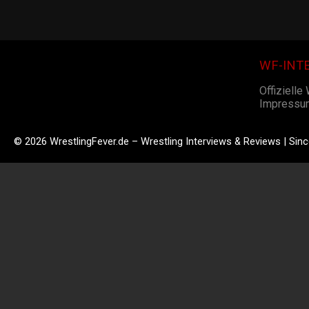
WF-INT
Offizielle
Impressu
© 2026 WrestlingFever.de – Wrestling Interviews & Reviews | Sin