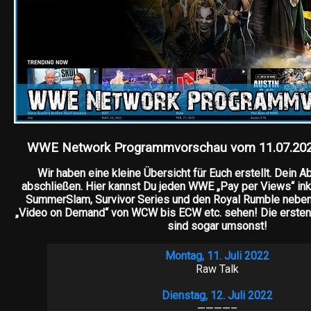
WWE Network Programmvorschau vom 11.07.2022 
Wir haben eine kleine Übersicht für Euch erstellt. Dein 
abschließen. Hier kannst Du jeden WWE „Pay per Views“ in
SummerSlam, Survivor Series und den Royal Rumble nebe
„Video on Demand“ von WCW bis ECW etc. sehen! Die erste
sind sogar umsonst!
Montag, 11. Juli 2022
Raw Talk
Dienstag, 12. Juli 2022
————–