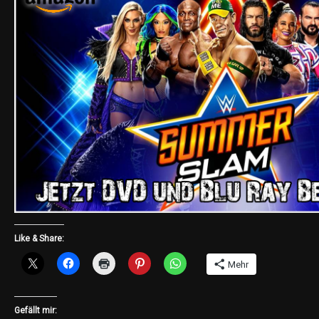
Like & Share:
Mehr
Gefällt mir: