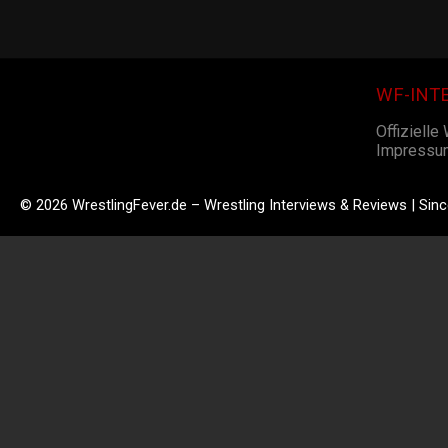
WF-INT
Offizielle
Impressu
© 2026 WrestlingFever.de – Wrestling Interviews & Reviews | Sin