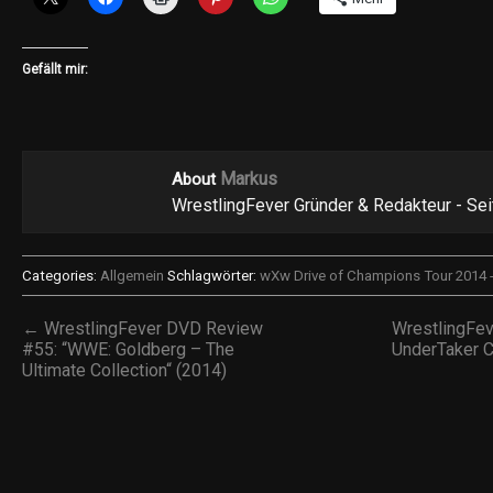
Gefällt mir:
Markus
About
WrestlingFever Gründer & Redakteur - Se
Categories:
Allgemein
Schlagwörter:
wXw Drive of Champions Tour 2014 - 
← WrestlingFever DVD Review
WrestlingFev
#55: “WWE: Goldberg – The
UnderTaker 
Ultimate Collection“ (2014)