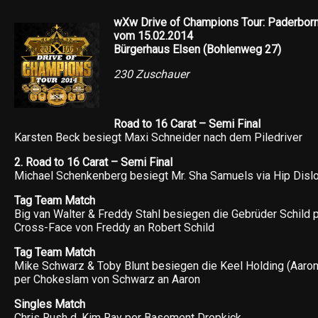
wXw Drive of Champions Tour: Paderbor
vom 15.02.2014
Bürgerhaus Elsen (Bohlenweg 27)
230 Zuschauer
Road to 16 Carat – Semi Final
Karsten Beck besiegt Maxi Schneider nach dem Piledriver
2. Road to 16 Carat – Semi Final
Michael Schenkenberg besiegt Mr. Sha Samuels via Hip Disl
Tag Team Match
Big van Walter & Freddy Stahl besiegen die Gebrüder Schild 
Cross-Face von Freddy an Robert Schild
Tag Team Match
Mike Schwarz & Toby Blunt besiegen die Keel Holding (Aaron
per Chokeslam von Schwarz an Aaron
Singles Match
Chris Rush d. Kim Ray per Basement Dropkick