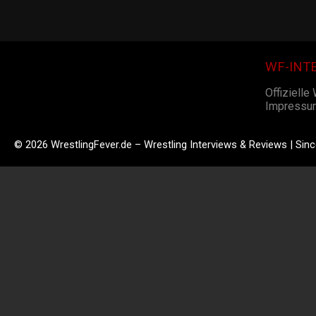
WF-INT
Offizielle
Impressu
© 2026 WrestlingFever.de – Wrestling Interviews & Reviews | Sin