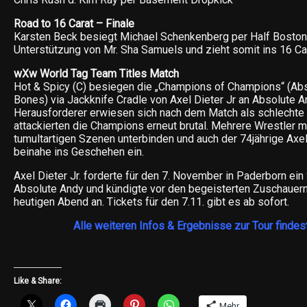
Road to 16 Carat – Finale
Karsten Beck besiegt Michael Schenkenberg per Half Boston 
Unterstützung von Mr. Sha Samuels und zieht somit ins 16 Ca
wXw World Tag Team Titles Match
Hot & Spicy (C) besiegen die „Champions of Champions“ (Ab
Bones) via Jackknife Cradle von Axel Dieter Jr an Absolute A
Herausforderer erwiesen sich nach dem Match als schlechte 
attackierten die Champions erneut brutal. Mehrere Wrestler 
tumultartigen Szenen unterbinden und auch der 74jährige Axel 
beinahe ins Geschehen ein.
Axel Dieter Jr. forderte für den 7. November in Paderborn ei
Absolute Andy und kündigte vor den begeisterten Zuschauern 
heutigen Abend an. Tickets für den 7.11. gibt es ab sofort.
Alle weiteren Infos & Ergebnisse zur Tour finde
Like & Share:
Mehr