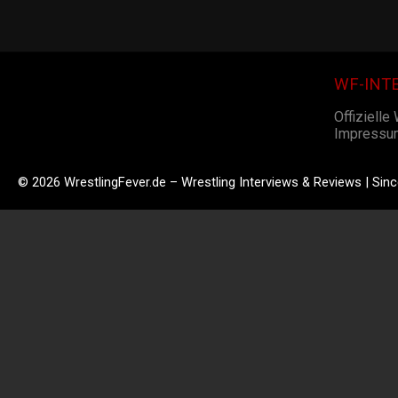
WF-INT
Offizielle
Impressu
© 2026 WrestlingFever.de – Wrestling Interviews & Reviews | Sin