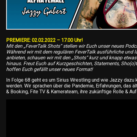
PREMIERE: 02.02.2022 – 17.00 Uhr!
Mit den „FeverTalk Shots“ stellen wir Euch unser neues Podc
Während wir mit dem regulären FeverTalk ausführliche und 
anbieten, schauen wir mit den „Shots“ kurz und knapp etwas 
hinaus. Freut Euch auf Kurzgeschichten, Statements, Sho(o)t
hoffen Euch gefällt unser neues Format!
In Folge 68 geht es um Sirius Wrestling und wie Jazzy dazu k
werden. Wir sprachen über die Pandemie, Erfahrungen, das äl
& Booking, Fite TV & Kamerateam, ihre zukünftige Rolle & Au