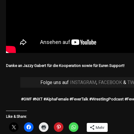
Danke an Jazzy Gabert für die Kooperation sowie für Euren Support!
Folge uns auf
INSTAGRAM
,
FACEBOOK
&
TW
#GWF #NXT #AlphaFemale #FeverTalk #WrestlingPodcast #Fev
Like & Share:
Mehr