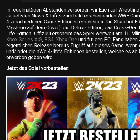
In regelmäßigen Abständen versorgen wir Euch auf Wrestling
aktuellsten News & Infos zum bald erscheinenden WWE Gam
4 verschiedenen Game Editionen erscheinen: Die Standard Edi
Mysterio auf dem Cover), die Deluxe Edition, das Cross-Gen
Life Edition! Offiziell erscheint das Spiel weltweit am
11. Mä
Xbox Series X|S
,
PS4
,
Xbox One
und für den PC. Fans haben
eigentlichen Release bereits Zugriff auf dieses Game, wen
und/ oder die nWo 4-life’s Editionen bestellen, welche es ab
0
erwerben geben wird.
Jetzt das Spiel vorbestellen: