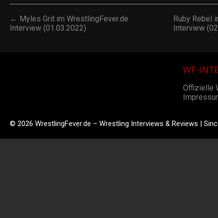
← Myles Grit im WrestlingFever.de
Ruby Rebel i
Interview (01.03.2022)
Interview (0
WF-INT
Offizielle
Impressu
© 2026 WrestlingFever.de – Wrestling Interviews & Reviews | Sin