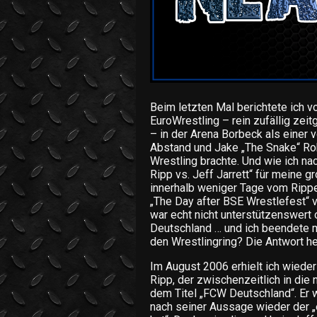
Beim letzten Mal berichtete ich 
EuroWrestling – rein zufällig zei
– in der Arena Borbeck als einer
Abstand und Jake „The Snake“ Ro
Wrestling brachte. Und wie ich na
Ripp vs. Jeff Jarrett“ für meine 
innerhalb weniger Tage vom Rippe
„The Day after BSE Wrestlefest“ 
war echt nicht unterstützenswert o
Deutschland … und ich beendete m
den Wrestlingring? Die Antwort heu
Im August 2006 erhielt ich wiede
Ripp, der zwischenzeitlich in die 
dem Titel „FCW Deutschland“. Er w
nach seiner Aussage wieder der „