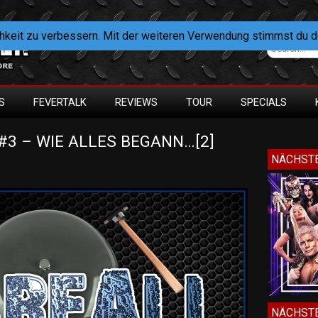
hkeit zu verbessern. Mit der weiteren Verwendung stimmst du 
S
FEVERTALK
REVIEWS
TOUR
SPECIALS
3 – WIE ALLES BEGANN…[2] 
NÄCHSTE
NÄCHSTE