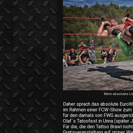
Mein absolutes Li
Daher sprach das absolute EuroW
im Rahmen einer FCW-Show zum er
für den damals von FWG ausgericht
Olaf`s Tatoofest in Unna (später 
Für die, die den Tattoo Brawl nich
Gratisveranstaltung auf grüner Wi