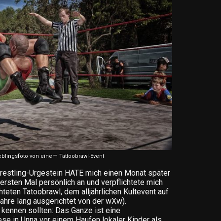
eblingsfoto von einem Tattoobrawl-Event
restling-Urgestein HATE mich einen Monat später
sten Mal persönlich an und verpflichtete mich
eten Tatoobrawl, dem alljährlichen Kultevent auf
Jahre lang ausgerichtet von der wXw).
t kennen sollten: Das Ganze ist eine
ese in Unna vor einem Haufen lokaler Kinder als