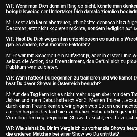
WF: Wenn man Dich dann im Ring so sieht, könnte man denke
beispielsweise der Undertaker Dich damals ziemlich beeind
M: Lässt sich kaum abstreiten, ich möchte dennoch hinzufüge
Deadman jetzt nicht kopieren möchte, sondern lediglich auf 
WF: Hast Du Dich wegen ihm entschlossen es auch als Wrest
gab es andere, bzw. mehrere Faktoren?
M: Er war mit Sicherheit ein Mitfaktor ja, aber in erster Lini
selbst, die Action, das Entertainment, das Gefühl sich zu prä
Publikum was zu bieten.
WF: Wann hattest Du begonnen zu trainieren und wie kamst D
hast Du davor Shows in Österreich besucht?
M: Auf den Tag kann ich es nicht mehr sagen aber mit dem Tra
Jahren und mein Debut hatte ich Vor 3. Meinen Trainer „Lexxu
durch einen Freund kennen, wir gingen was Essen und machten
aus, so begann das Rad sich zu drehen. Habe ehrlich gesagt 
Wrestling Training begann nie Shows besucht, erst bevor ich s
WF: Wie siehst Du Dir im Vergleich zu vorher die Shows heute
die anderen Matches bei einer Show wo Du antrittst?