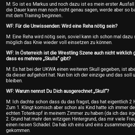
M: So ist es Markus und noch dazu ist es mein erster Ausfall 
die Dauer kann man noch nicht genau sagen, werde aber so b
mit dem Training beginnen..
WF: Für die Unwissenden: Wird eine Reha nötig sein?
M: Eine Reha wird nötig sein, soviel kann ich schon mal dazu
möglich das Knie wieder voll einsetzen zu können.
WF: In Österreich ist die Wrestling Szene auch nicht wirklich g
dass es mehrere „Skulls“ gibt?
M: Es hat bei der UKWA einen weiteren Skull gegeben, ist aber
da dieser aufgehört hat. Nun bin ich der einzige und das soll 
bleiben.
WF: Warum nennst Du Dich ausgerechnet „Skull“?
M: Ich dachte schon dass du das fragst, das hat eigentlich 2 
Zum 1. Klingt komisch aber schon als Kind hatte ich immer 
echten Totenkopf in meinem Zimmer zu haben (da ich das irg
2. Grund hat mehr den witzigen Hintergrund, das mir viele Fre
einen riesen Schädel. Da hab ich eins und eins zusammengezä
gekommen.