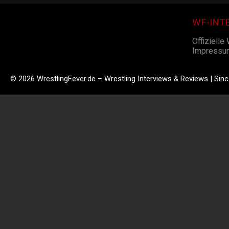
WF-INT
Offizielle
Impressu
© 2026 WrestlingFever.de – Wrestling Interviews & Reviews | Sin