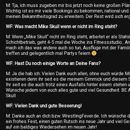
M: Tja, ich muss zugeben mir bis jetzt noch keine großen Plä
Wichtig ist es mir viele Bookings zu bekommen, national und 
meinen Bekanntheitsgrad zu erweitern. Der Rest wird sich er
WF: Was macht Mike Skull wenn er nicht im Ring steht?
M: Wenn „Mike Skull“ nicht im Ring steht, arbeitet er als Stahl
Schichtbetrieb, geht 4-5 mal die Woche ins Fitnessstudio.. A
mach ich das was andere auch so tun, Ausflüge mit der Famili
treffen und gelegentlich mal Partys feiern
WF: Hast Du noch einige Worte an Deine Fans?
M: Ja die hab ich: Vielen Dank euch allen, ohne euch würde Mi
existieren denn ihr seit es die meinem Gimmick und diesem 
Ihr seit es die auch trotz eines Ausfalls hinter einem stehen 
Wünsche jedem von euch alles gute und viel Gesundheit. BE
Skull
WF: Vielen Dank und gute Besserung!
M: Danke auch an dich bzw. WrestlingFever.de. Ich wünsche di
ein frohes Fest, einen guten Rutsch ins neue Jahr und viel G
auf ein baldiges Wiedersehen im neuen Jahr!