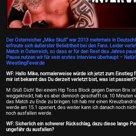
Der Österreicher „Mike Skull“ war 2013 mehrmals in Deutsch
erfreute sich äußerster Beliebtheit bei den Fans. Leider verle
Match in Österreich, so dass er für den Rest des Jahres pau
Pause nutzen wir für sein erstes Interview überhaupt – Natürl
WrestlingFever.de
WF: Hallo Mike, normalerweise würde ich jetzt zum Einstieg fr
mir ist bekannt das Du derzeit verletzt bist, was ist passiert?
M: Grüß Dich! Bei einem Hip Toss Block gegen Damon Brix ist
weggeknickt, hab es aber dennoch geschafft ca. 10 Minuten
das Match zu Ende zu bringen. Ich hab mir einen Kreuzbandr
werde am 15.1 operiert, des weiter kann ich danach noch nich
noch ausfallen werde.
WF: Sicherlich ein schwerer Rückschlag, dazu diese lange Pa
ungefähr du ausfallen?