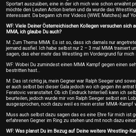
Sportart auszuüben, eine in der ich mich wie schon erwähnt pr
möchte den Leuten Action bieten und da wurde das Wrestling 
interessant. Da begann ich mir Videos (WWE Matches) auf Y
WF: Viele Deiner Österreichischen Kollegen versuchen sich a
MMA, ich glaube Du auch?
M: Zum Thema MMA: Es ist so, dass ich damals nur angetrete
jemand ausfiel. Ich habe selbst nur 2 – 3 mal MMA trainiert 
sagen, das eher mehr das Wrestling im Vordergrund für mich 
WF: Wobei Du zumindest einen MMA Kampf gegen einen sehr
bestritten hast…
M: Das ist richtig ja, mein Gegner war Ralph Seeger und sowei
er auch selbst bei dieser Gala jedoch wo ich gegen ihn antrat
Feratovic veranstaltet. Ob ich Eindruck hinterließ kann ich selb
beurteilen, jedoch wurde mir von Ralph Seeger selbst ein Lob
ausgesprochen, noch dazu weil es mein erster MMA-Kampf w
Muss auch selbst dazu sagen das es eine Ehre für mich ist 
erfahrenen Gegner im Ring zu stehen und mit noch dazu ein
WF: Was planst Du im Bezug auf Deine weitere Wrestling-Kar