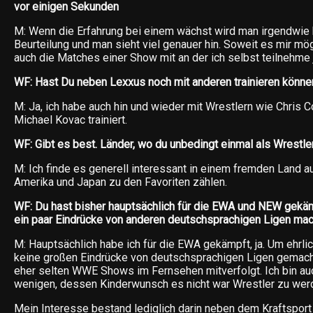
vor einigen Sekunden
M: Wenn die Erfahrung bei einem wächst wird man irgendwie kr
Beurteilung und man sieht viel genauer hin. Soweit es mir mögl
auch die Matches einer Show mit an der ich selbst teilnehme j
WF: Hast Du neben Lexxus noch mit anderen trainieren könne
M: Ja, ich habe auch hin und wieder mit Wrestlern wie Chris 
Michael Kovac trainiert.
WF: Gibt es best. Länder, wo du unbedingt einmal als Wrestle
M: Ich finde es generell interessant in einem fremden Land a
Amerika und Japan zu den Favoriten zählen.
WF: Du hast bisher hauptsächlich für die EWA und NEW gekäm
ein paar Eindrücke von anderen deutschsprachigen Ligen ma
M: Hauptsächlich habe ich für die EWA gekämpft, ja. Um ehrlic
keine großen Eindrücke von deutschsprachigen Ligen gemach
eher selten WWE Shows im Fernsehen mitverfolgt. Ich bin auc
wenigen, dessen Kinderwunsch es nicht war Wrestler zu wer
Mein Interesse bestand lediglich darin neben dem Kraftsport