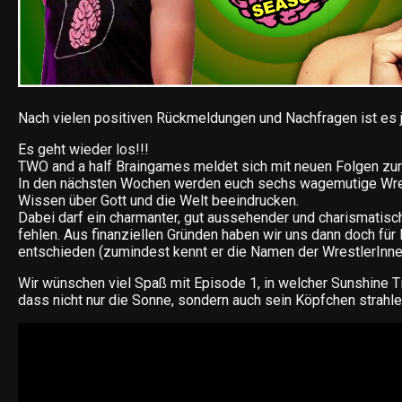
Nach vielen positiven Rückmeldungen und Nachfragen ist es j
Es geht wieder los!!!
TWO and a half Braingames meldet sich mit neuen Folgen zur
In den nächsten Wochen werden euch sechs wagemutige Wres
Wissen über Gott und die Welt beeindrucken.
Dabei darf ein charmanter, gut aussehender und charismatisc
fehlen. Aus finanziellen Gründen haben wir uns dann doch für
entschieden (zumindest kennt er die Namen der WrestlerInne
Wir wünschen viel Spaß mit Episode 1, in welcher Sunshine T
dass nicht nur die Sonne, sondern auch sein Köpfchen strahle