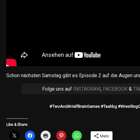
Schon nächsten Samstag gibt es Episode 2 auf die Augen un
Folge uns auf
INSTAGRAM
,
FACEBOOK
&
TW
#TwoAndAHalfBrainGames #Taahbg #WrestlingQ
Like & Share:
Mehr