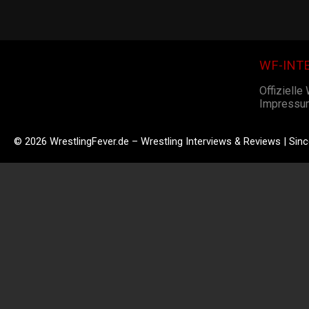
WF-INT
Offizielle
Impressu
© 2026 WrestlingFever.de – Wrestling Interviews & Reviews | Sin