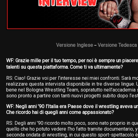
Versione Inglese
Versione Tedesca
–
WF: Grazie mille per il tuo tempo, per noi è sempre un piacere
talenti su questa piattaforma. Come ti va ultimamente?
RS: Ciao! Grazie voi per l’interesse nei miei confronti. Sarà m
realizzare questa intervista disponibile in tre diverse lingue
bene nel Bologna Wrestling Team, sopratutto nell’accademia 
sono pronto a partire con tanti nuovi progetti subito dopo l’es
WF: Negli anni ’90 l’Italia era Paese dove il wrestling aveva u
Che ricordo hai di quegli anni come appassionato?
RS: Degli anni ’90 ricordo molto poco, sono nato proprio in que
quello che ho potuto vedere l’ho fatto tramite documentario, 
seconda ondata di wrestling, in cui questo sport-spettacolo è