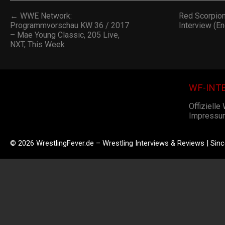
← WWE Network:
Red Scorpion
Programmvorschau KW 36 / 2017
Interview (E
– Mae Young Classic, 205 Live,
NXT, This Week
WF-INT
Offizielle
Impressu
© 2026 WrestlingFever.de – Wrestling Interviews & Reviews | Sin