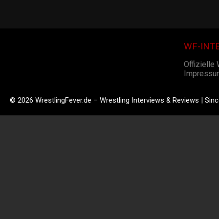
WF-INT
Offizielle
Impressu
© 2026 WrestlingFever.de – Wrestling Interviews & Reviews | Sin