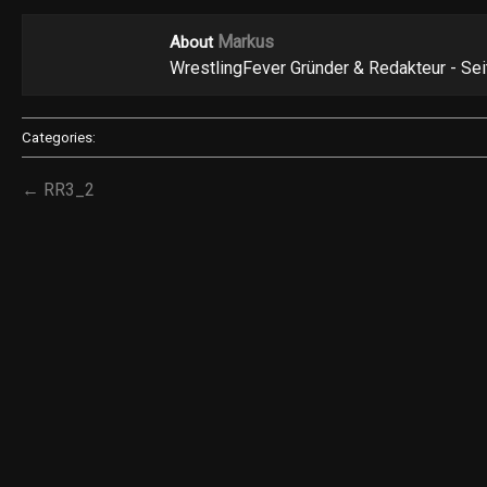
Markus
About
WrestlingFever Gründer & Redakteur - Se
Categories:
← RR3_2